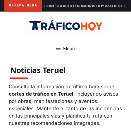
ÚLTIMA HORA
TE MADRID MANIFESTACIONES
TRÁFICO EN MADRID HOY
TRÁFICO EN B
Saltar
al
contenido
Menú
Noticias Teruel
Consulta la información de última hora sobre
cortes de tráfico en Teruel
, incluyendo avisos
por obras, manifestaciones y eventos
especiales. Mantente al tanto de las incidencias
en las principales vías y planifica tu ruta con
nuestras recomendaciones integradas.