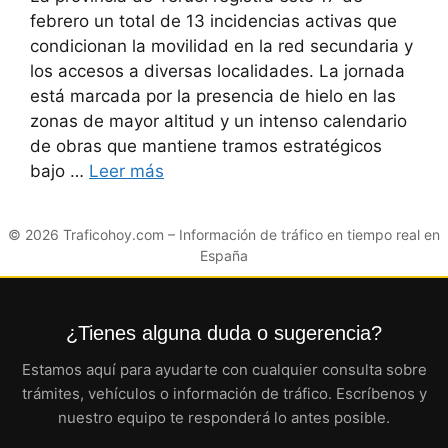
febrero un total de 13 incidencias activas que
condicionan la movilidad en la red secundaria y
los accesos a diversas localidades. La jornada
está marcada por la presencia de hielo en las
zonas de mayor altitud y un intenso calendario
de obras que mantiene tramos estratégicos
bajo …
Leer más
© 2026
Traficohoy.com
– Información de tráfico en tiempo real en
España
¿Tienes alguna duda o sugerencia?
Estamos aquí para ayudarte con cualquier consulta sobre
trámites, vehículos o información de tráfico. Escríbenos y
nuestro equipo te responderá lo antes posible.