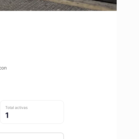
 con
Total activas
1