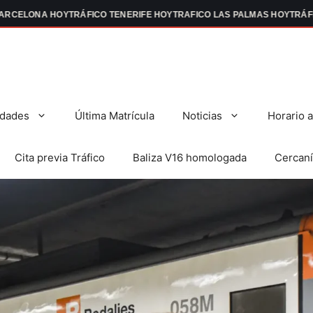
ELONA HOY
TRÁFICO TENERIFE HOY
TRAFICO LAS PALMAS HOY
TRÁFICO 
dades
Última Matrícula
Noticias
Horario 
Cita previa Tráfico
Baliza V16 homologada
Cercaní