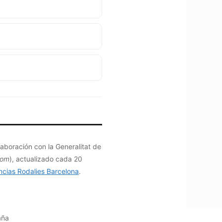
aboración con la Generalitat de
com
), actualizado cada 20
ncias Rodalies Barcelona
.
aña