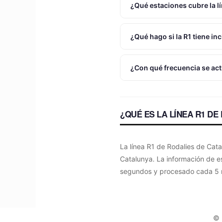
¿Qué estaciones cubre la l
¿Qué hago si la R1 tiene in
¿Con qué frecuencia se actu
¿QUÉ ES LA LÍNEA R1 DE
La línea R1 de Rodalies de Cat
Catalunya. La información de e
segundos y procesado cada 5 mi
©