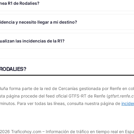
ínea R1 de Rodalies?
cidencia y necesito llegar a mi destino?
alizan las incidencias de la R1?
 RODALIES?
aluña forma parte de la red de Cercanías gestionada por Renfe en col
sta página procede del feed oficial GTFS-RT de Renfe (
gtfsrt.renfe.
nutos. Para ver todas las líneas, consulta nuestra página de
incide
 2026
Traficohoy.com
– Información de tráfico en tiempo real en Esp