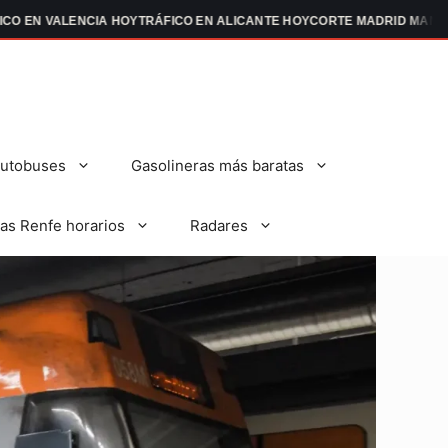
EN VALENCIA HOY
TRÁFICO EN ALICANTE HOY
CORTE MADRID MANIFEST
autobuses
Gasolineras más baratas
as Renfe horarios
Radares