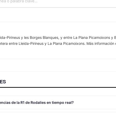
Lleida-Pirineus y les Borges Blanques, y entre La Plana Picamoixons y
retera entre Lleida-Pirineus y La Plana Picamoixons. Más información 
ES
ncias de la R1 de Rodalies en tiempo real?