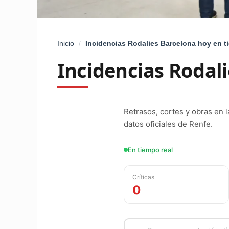
Inicio
/
Incidencias Rodalies Barcelona hoy en t
Incidencias Rodali
Retrasos, cortes y obras en 
datos oficiales de Renfe.
En tiempo real
Críticas
0