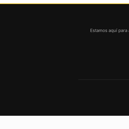
Estamos aquí para a