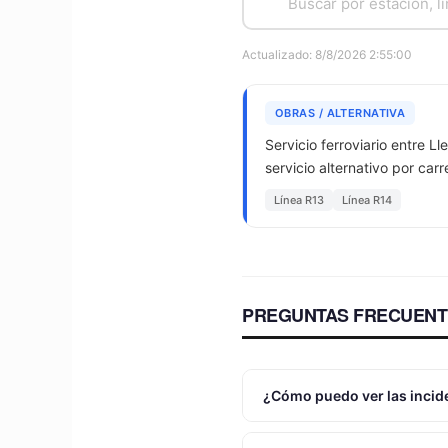
Actualizado: 8/8/2026 2:55:00
OBRAS / ALTERNATIVA
Servicio ferroviario entre 
servicio alternativo por car
Línea R13
Línea R14
PREGUNTAS FRECUENT
¿Cómo puedo ver las incide