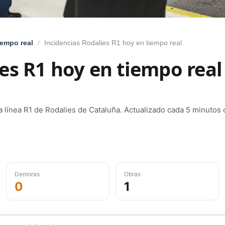
iempo real
/
Incidencias Rodalies R1 hoy en tiempo real
es R1 hoy en tiempo real
la línea R1 de Rodalies de Cataluña. Actualizado cada 5 minutos
Demoras
Obras
0
1