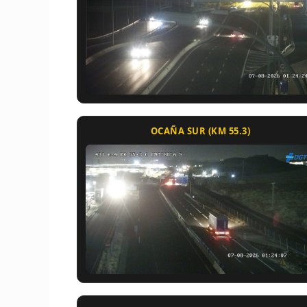
OCAÑA SUR (KM 55.3)