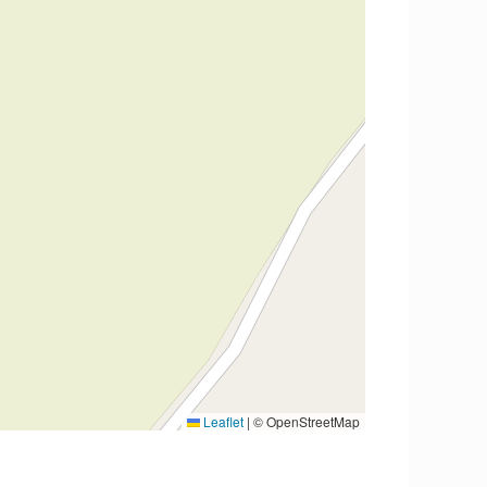
Leaflet
|
© OpenStreetMap