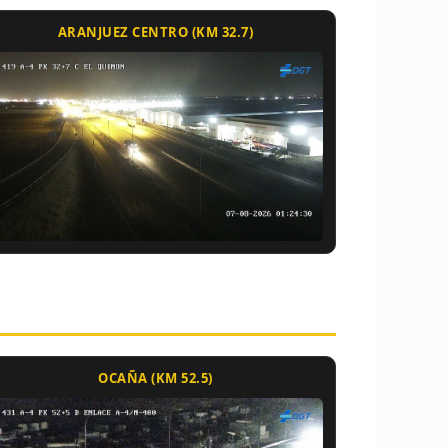
ARANJUEZ CENTRO (KM 32.7)
OCAÑA (KM 52.5)