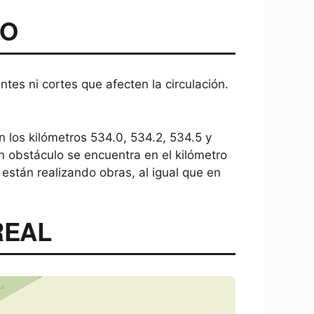
MO
ntes ni cortes que afecten la circulación.
en los kilómetros 534.0, 534.2, 534.5 y
un obstáculo se encuentra en el kilómetro
están realizando obras, al igual que en
REAL