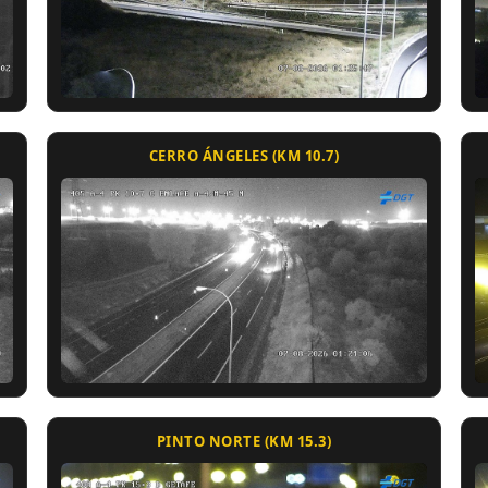
CERRO ÁNGELES (KM 10.7)
PINTO NORTE (KM 15.3)