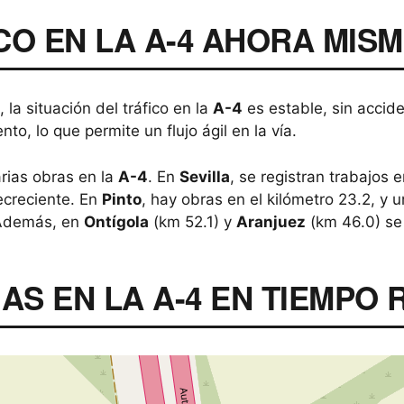
CO EN LA A-4 AHORA MIS
la situación del tráfico en la
A-4
es estable, sin accide
o, lo que permite un flujo ágil en la vía.
rias obras en la
A-4
. En
Sevilla
, se registran trabajos 
ecreciente. En
Pinto
, hay obras en el kilómetro 23.2, y 
 Además, en
Ontígola
(km 52.1) y
Aranjuez
(km 46.0) se 
AS EN LA A-4 EN TIEMPO 