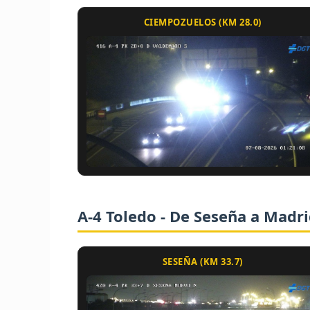
CIEMPOZUELOS (KM 28.0)
A-4 Toledo - De Seseña a Madr
SESEÑA (KM 33.7)