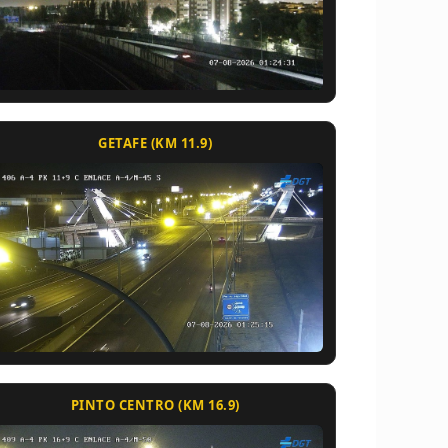
GETAFE (KM 11.9)
PINTO CENTRO (KM 16.9)