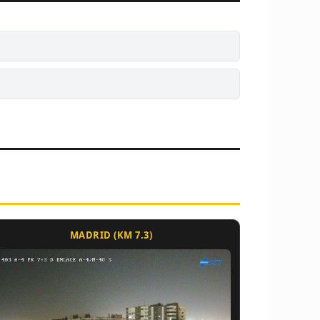
MADRID (KM 7.3)