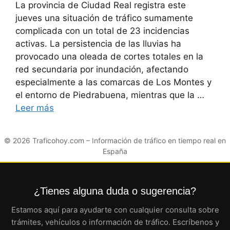
La provincia de Ciudad Real registra este
jueves una situación de tráfico sumamente
complicada con un total de 23 incidencias
activas. La persistencia de las lluvias ha
provocado una oleada de cortes totales en la
red secundaria por inundación, afectando
especialmente a las comarcas de Los Montes y
el entorno de Piedrabuena, mientras que la …
Leer más
© 2026
Traficohoy.com
– Información de tráfico en tiempo real en
España
¿Tienes alguna duda o sugerencia?
Estamos aquí para ayudarte con cualquier consulta sobre
trámites, vehículos o información de tráfico. Escríbenos y