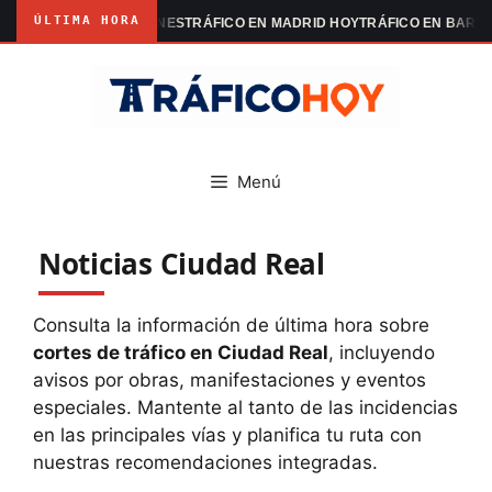
ÚLTIMA HORA
RID MANIFESTACIONES
TRÁFICO EN MADRID HOY
TRÁFICO EN BARCEL
Saltar
al
contenido
Menú
Noticias Ciudad Real
Consulta la información de última hora sobre
cortes de tráfico en Ciudad Real
, incluyendo
avisos por obras, manifestaciones y eventos
especiales. Mantente al tanto de las incidencias
en las principales vías y planifica tu ruta con
nuestras recomendaciones integradas.