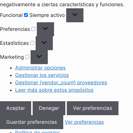
negativamente a ciertas características y funciones.
Funcional
Funcional
Siempre activo
Preferencias
Preferencias
Estadísticas
Estadísticas
Marketing
Marketing
Administrar opciones
Gestionar los servicios
Gestionar {vendor_count} proveedores
Leer más sobre estos propósitos
Aceptar
Denegar
Ver preferencias
Guardar preferencias
Ver preferencias
Política de cookies