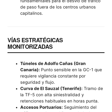
fundamentales para el desvío de tráfico
de paso fuera de los centros urbanos
capitalinos.
VÍAS ESTRATÉGICAS
MONITORIZADAS
Túneles de Adolfo Cañas (Gran
Canaria):
Punto sensible en la GC-1 que
requiere vigilancia constante por
seguridad y flujo.
Curva de El Sauzal (Tenerife):
Tramo de
la TF-5 con alta siniestralidad y
retenciones habituales en horas punta.
Accesos Portuarios:
Seguimiento del