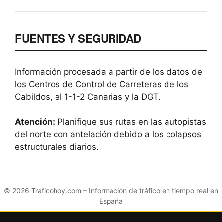
FUENTES Y SEGURIDAD
Información procesada a partir de los datos de
los Centros de Control de Carreteras de los
Cabildos, el 1-1-2 Canarias y la DGT.
Atención:
Planifique sus rutas en las autopistas
del norte con antelación debido a los colapsos
estructurales diarios.
© 2026
Traficohoy.com
– Información de tráfico en tiempo real en
España