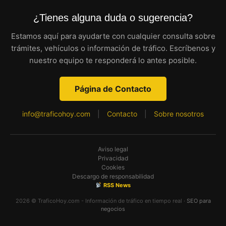
¿Tienes alguna duda o sugerencia?
Estamos aquí para ayudarte con cualquier consulta sobre
trámites, vehículos o información de tráfico. Escríbenos y
nuestro equipo te responderá lo antes posible.
Página de Contacto
info@traficohoy.com
|
Contacto
|
Sobre nosotros
Aviso legal
Privacidad
Cookies
Descargo de responsabilidad
RSS News
2026 © TraficoHoy.com - Información de tráfico en tiempo real ·
SEO para
negocios