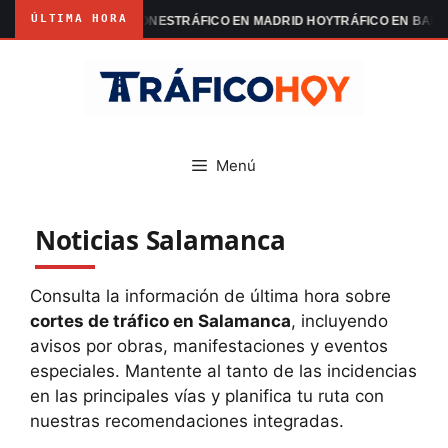
ÚLTIMA HORA
MADRID MANIFESTACIONES
TRÁFICO EN MADRID HOY
TRÁFICO EN BARC
Saltar
al
contenido
Menú
Noticias Salamanca
Consulta la información de última hora sobre
cortes de tráfico en Salamanca
, incluyendo
avisos por obras, manifestaciones y eventos
especiales. Mantente al tanto de las incidencias
en las principales vías y planifica tu ruta con
nuestras recomendaciones integradas.