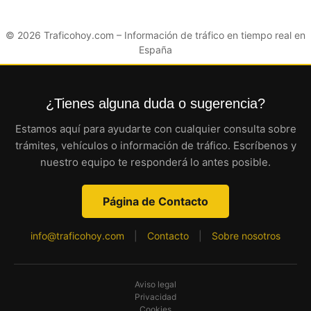
© 2026
Traficohoy.com
– Información de tráfico en tiempo real en
España
¿Tienes alguna duda o sugerencia?
Estamos aquí para ayudarte con cualquier consulta sobre
trámites, vehículos o información de tráfico. Escríbenos y
nuestro equipo te responderá lo antes posible.
Página de Contacto
info@traficohoy.com
|
Contacto
|
Sobre nosotros
Aviso legal
Privacidad
Cookies