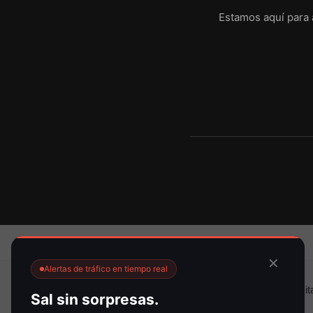
Estamos aquí para a
✕
Alertas de tráfico en tiempo real
¿Necesita
Sal sin sorpresas.