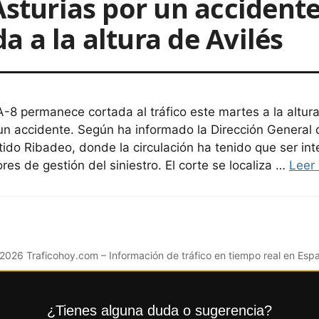
Asturias por un accidente:
 a la altura de Avilés
A-8 permanece cortada al tráfico este martes a la altur
un accidente. Según ha informado la Dirección General de
tido Ribadeo, donde la circulación ha tenido que ser int
ores de gestión del siniestro. El corte se localiza …
Leer
 2026
Traficohoy.com
– Información de tráfico en tiempo real en Esp
¿Tienes alguna duda o sugerencia?