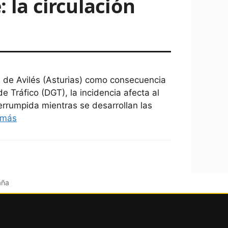
 la circulación
a de Avilés (Asturias) como consecuencia
 Tráfico (DGT), la incidencia afecta al
errumpida mientras se desarrollan las
 más
aña