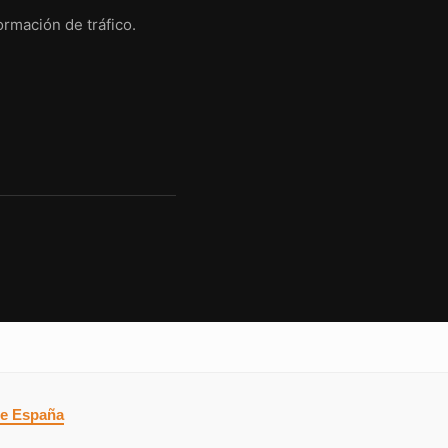
ormación de tráfico.
de España