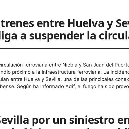
trenes entre Huelva y Sev
liga a suspender la circu
circulación ferroviaria entre Niebla y San Juan del Pue
endio próximo a la infraestructura ferroviaria. La incide
culan entre Huelva y Sevilla, una de las principales conex
bense. Según ha informado Adif, el fuego ha sido pro
Sevilla por un siniestro 