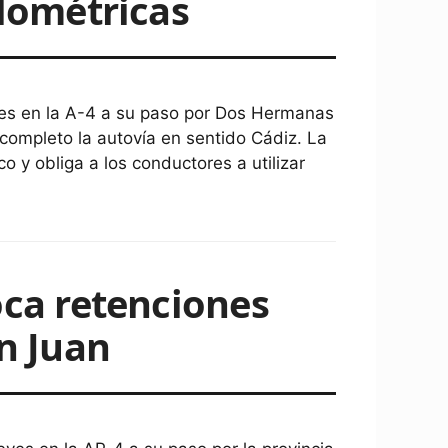
ilométricas
ves en la A-4 a su paso por Dos Hermanas
 completo la autovía en sentido Cádiz. La
 y obliga a los conductores a utilizar
oca retenciones
an Juan