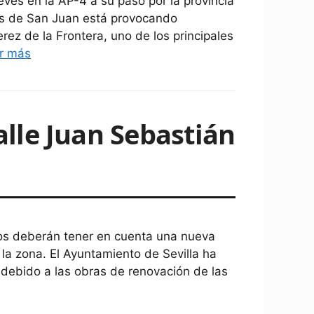
eves en la AP-4 a su paso por la provincia
zas de San Juan está provocando
rez de la Frontera, uno de los principales
r más
calle Juan Sebastián
ios deberán tener en cuenta una nueva
 la zona. El Ayuntamiento de Sevilla ha
o debido a las obras de renovación de las