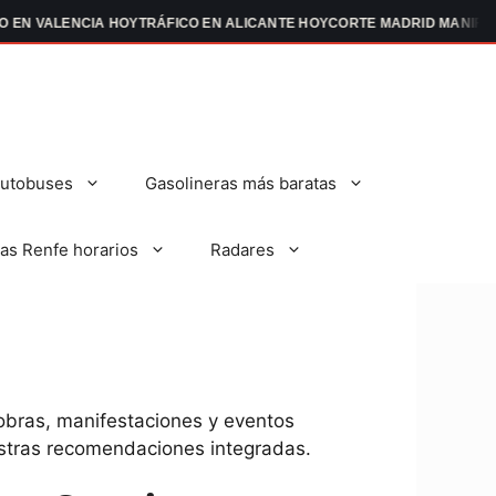
 VALENCIA HOY
TRÁFICO EN ALICANTE HOY
CORTE MADRID MANIFESTAC
autobuses
Gasolineras más baratas
as Renfe horarios
Radares
 obras, manifestaciones y eventos
nuestras recomendaciones integradas.