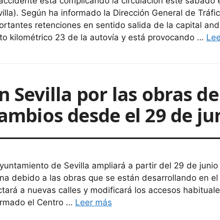
accidente está complicando la circulación este sábado 
villa). Según ha informado la Dirección General de Tráfi
ortantes retenciones en sentido salida de la capital anda
to kilométrico 23 de la autovía y está provocando …
Le
n Sevilla por las obras d
cambios desde el 29 de ju
Ayuntamiento de Sevilla ampliará a partir del 29 de junio 
ana debido a las obras que se están desarrollando en e
ctará a nuevas calles y modificará los accesos habitual
ormado el Centro …
Leer más