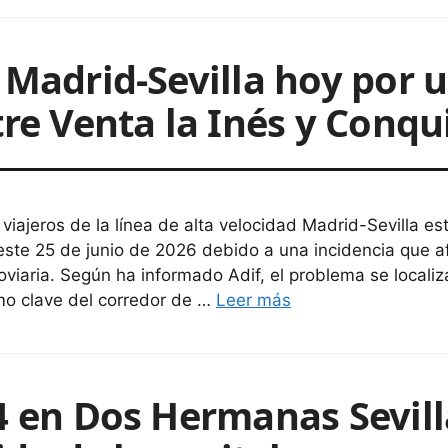
 Madrid-Sevilla hoy por 
tre Venta la Inés y Conqu
 viajeros de la línea de alta velocidad Madrid-Sevilla es
este 25 de junio de 2026 debido a una incidencia que af
roviaria. Según ha informado Adif, el problema se localiz
mo clave del corredor de …
Leer más
4 en Dos Hermanas Sevilla