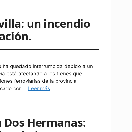
illa: un incendio
lación.
rto ha quedado interrumpida debido a un
ncia está afectando a los trenes que
iones ferroviarias de la provincia
vocado por …
Leer más
en Dos Hermanas: