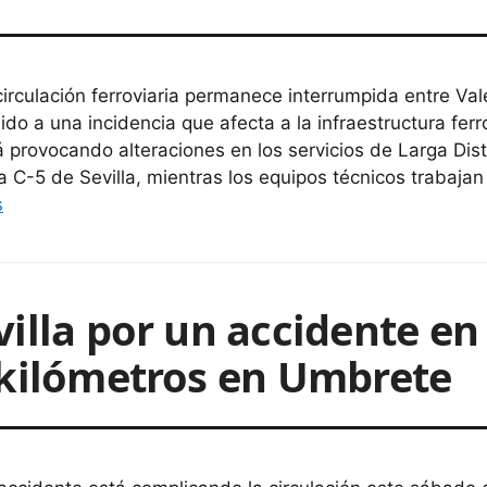
circulación ferroviaria permanece interrumpida entre V
ido a una incidencia que afecta a la infraestructura ferr
á provocando alteraciones en los servicios de Larga Dis
ea C-5 de Sevilla, mientras los equipos técnicos trabajan
s
illa por un accidente en l
 kilómetros en Umbrete