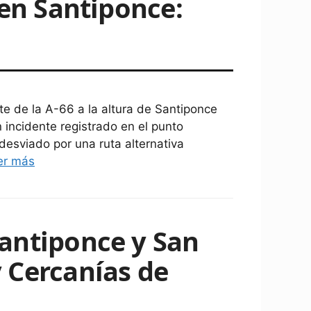
 en Santiponce:
te de la A-66 a la altura de Santiponce
n incidente registrado en el punto
desviado por una ruta alternativa
er más
Santiponce y San
 Cercanías de