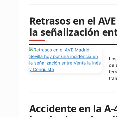
Retrasos en el AVE
la señalización en
Los
de 
fer
tra
Accidente en la A-