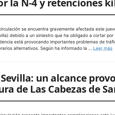
or la N-4 y retenciones k
circulación se encuentra gravemente afectada este jue
villa) debido a un siniestro que ha obligado a cortar por
idencia está provocando importantes problemas de tráfico
nerarios alternativos. Según ha informado la …
Leer más
 Sevilla: un alcance prov
ltura de Las Cabezas de S