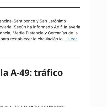
alencina-Santiponce y San Jerónimo
oviaria. Según ha informado Adif, la avería
tancia, Media Distancia y Cercanías de la
 para restablecer la circulación lo …
Leer
a A-49: tráfico