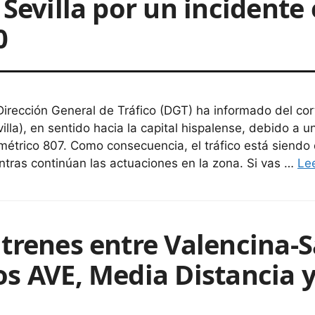
 Sevilla por un incidente
0
Dirección General de Tráfico (DGT) ha informado del cor
villa), en sentido hacia la capital hispalense, debido a u
ométrico 807. Como consecuencia, el tráfico está siendo 
ntras continúan las actuaciones en la zona. Si vas …
Le
 trenes entre Valencina-
s AVE, Media Distancia y