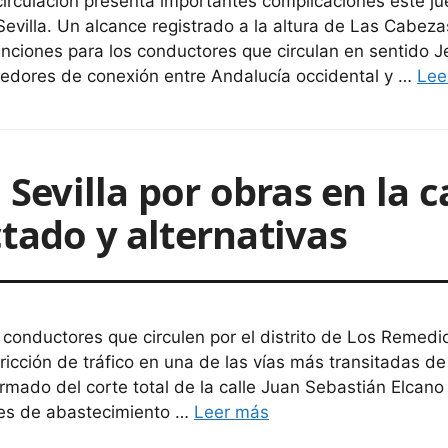
circulación presenta importantes complicaciones este ju
Sevilla. Un alcance registrado a la altura de Las Cabe
enciones para los conductores que circulan en sentido Je
redores de conexión entre Andalucía occidental y …
Lee
 Sevilla por obras en la 
tado y alternativas
 conductores que circulen por el distrito de Los Remed
tricción de tráfico en una de las vías más transitadas de
ormado del corte total de la calle Juan Sebastián Elcan
es de abastecimiento …
Leer más