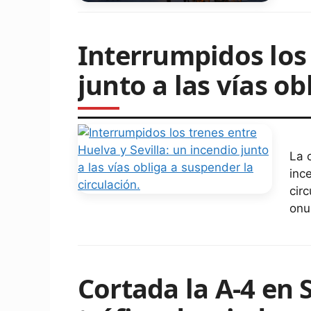
Interrumpidos los 
junto a las vías ob
La 
inc
cir
onu
Cortada la A-4 en 