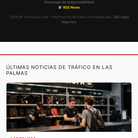
Descargo de responsabilidad
RSS News
2026 © TraficoHoy.com - Información de tráfico en tiempo real ·
SEO para
negocios
ÚLTIMAS NOTICIAS DE TRÁFICO EN LAS
PALMAS