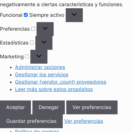
negativamente a ciertas características y funciones.
Funcional
Funcional
Siempre activo
Preferencias
Preferencias
Estadísticas
Estadísticas
Marketing
Marketing
Administrar opciones
Gestionar los servicios
Gestionar {vendor_count} proveedores
Leer más sobre estos propósitos
Aceptar
Denegar
Ver preferencias
Guardar preferencias
Ver preferencias
Política de cookies