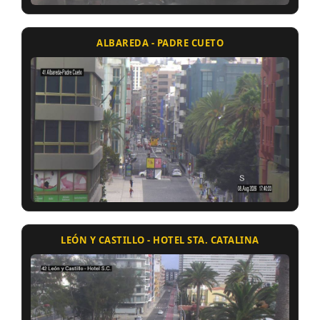
ALBAREDA - PADRE CUETO
LEÓN Y CASTILLO - HOTEL STA. CATALINA