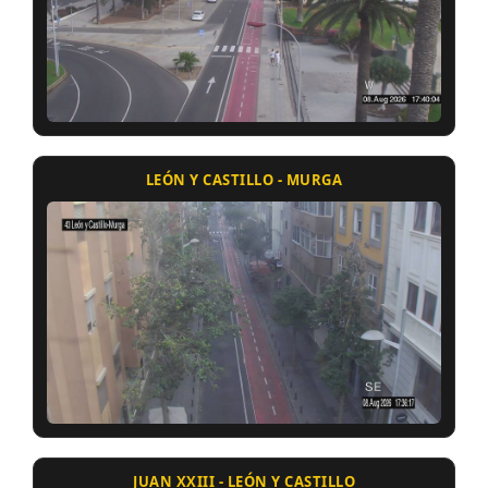
LEÓN Y CASTILLO - MURGA
JUAN XXIII - LEÓN Y CASTILLO