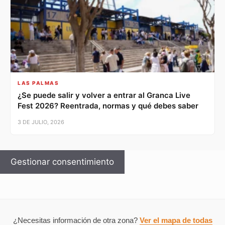
LAS PALMAS
¿Se puede salir y volver a entrar al Granca Live
Fest 2026? Reentrada, normas y qué debes saber
3 DE JULIO, 2026
Gestionar consentimiento
✕
Alertas de tráfico en tiempo real
Sal sin sorpresas.
Te avisamos cuando haya un accidente o corte en tu
¿Necesitas información de otra zona?
Ver el mapa de todas