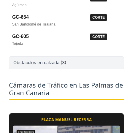
Agüimes
GC-654
CORTE
San Bartolomé de Tirajana
GC-605
CORTE
Tejeda
Obstaculos en calzada (3)
Cámaras de Tráfico en Las Palmas de
Gran Canaria
PLAZA MANUEL BECERRA