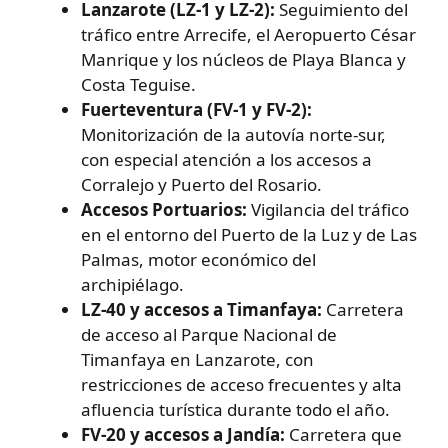
Lanzarote (LZ-1 y LZ-2):
Seguimiento del
tráfico entre Arrecife, el Aeropuerto César
Manrique y los núcleos de Playa Blanca y
Costa Teguise.
Fuerteventura (FV-1 y FV-2):
Monitorización de la autovía norte-sur,
con especial atención a los accesos a
Corralejo y Puerto del Rosario.
Accesos Portuarios:
Vigilancia del tráfico
en el entorno del Puerto de la Luz y de Las
Palmas, motor económico del
archipiélago.
LZ-40 y accesos a Timanfaya:
Carretera
de acceso al Parque Nacional de
Timanfaya en Lanzarote, con
restricciones de acceso frecuentes y alta
afluencia turística durante todo el año.
FV-20 y accesos a Jandía:
Carretera que