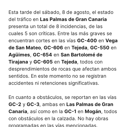
Esta tarde del sábado, 8 de agosto, el estado
del tráfico en
Las Palmas de Gran Canaria
presenta un total de 8 incidencias, de las
cuales 5 son críticas. Entre las más graves se
encuentran cortes en las vías
GC-400
en
Vega
de San Mateo
,
GC-606
en
Tejeda
,
GC-550
en
Agüimes
,
GC-654
en
San Bartolomé de
Tirajana
y
GC-605
en
Tejeda
, todos con
desprendimientos de rocas que afectan ambos
sentidos. En este momento no se registran
accidentes ni retenciones significativas.
En cuanto a obstáculos, se reportan en las vías
GC-2
y
GC-3
, ambas en
Las Palmas de Gran
Canaria
, así como en la
GC-1
en
Mogán
, todos
con obstáculos en la calzada. No hay obras
programadas en las vías mencionadas.