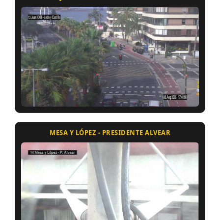
MESA Y LÓPEZ - PRESIDENTE ALVEAR