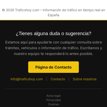
© 2026
Traficohoy.com
– Información de tráfico en tiempo real en
España
¿Tienes alguna duda o sugerencia?
Estamos aquí para ayudarte con cualquier consulta sobre
trámites, vehículos o información de tráfico. Escríbenos y
nuestro equipo te responderá lo antes posible.
Página de Contacto
info@traficohoy.com
|
Contacto
|
Sobre nosotros
Aviso legal
Privacidad
Cookies