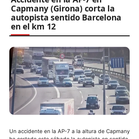
Capmany (Girona) corta la
autopista sentido Barcelona
en el km 12
Un accidente en la AP-7 a la altura de Capmany
ha cortado este sábado la autopista en sentido