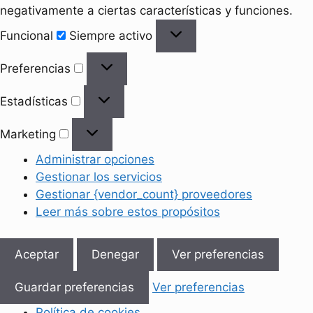
negativamente a ciertas características y funciones.
Funcional
Funcional
Siempre activo
Preferencias
Preferencias
Estadísticas
Estadísticas
Marketing
Marketing
Administrar opciones
Gestionar los servicios
Gestionar {vendor_count} proveedores
Leer más sobre estos propósitos
Aceptar
Denegar
Ver preferencias
Guardar preferencias
Ver preferencias
Política de cookies