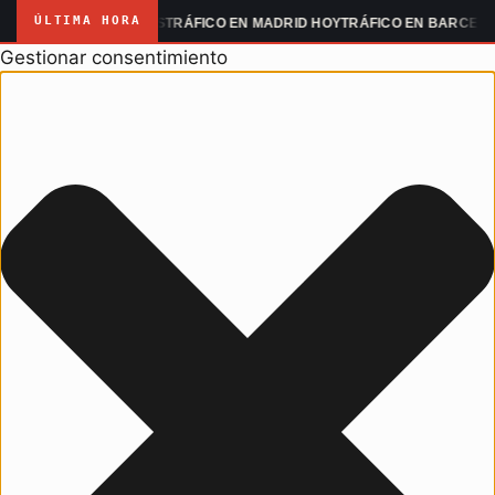
ÚLTIMA HORA
 MANIFESTACIONES
TRÁFICO EN MADRID HOY
TRÁFICO EN BARCELONA 
Gestionar consentimiento