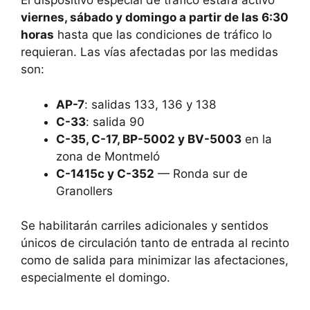
El dispositivo especial de tráfico estará activo
viernes, sábado y domingo a partir de las 6:30
horas
hasta que las condiciones de tráfico lo
requieran. Las vías afectadas por las medidas
son:
AP-7
: salidas 133, 136 y 138
C-33
: salida 90
C-35, C-17, BP-5002 y BV-5003
en la
zona de Montmeló
C-1415c y C-352
— Ronda sur de
Granollers
Se habilitarán carriles adicionales y sentidos
únicos de circulación tanto de entrada al recinto
como de salida para minimizar las afectaciones,
especialmente el domingo.