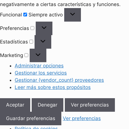
negativamente a ciertas características y funciones.
Funcional
Funcional
Siempre activo
Preferencias
Preferencias
Estadísticas
Estadísticas
Marketing
Marketing
Administrar opciones
Gestionar los servicios
Gestionar {vendor_count} proveedores
Leer más sobre estos propósitos
Aceptar
Denegar
Ver preferencias
Guardar preferencias
Ver preferencias
Política de cookies