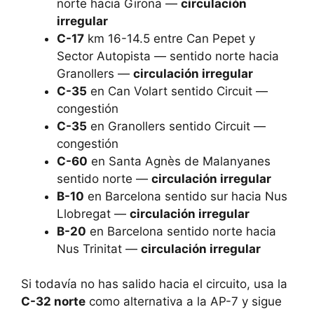
norte hacia Girona —
circulación
irregular
C-17
km 16-14.5 entre Can Pepet y
Sector Autopista — sentido norte hacia
Granollers —
circulación irregular
C-35
en Can Volart sentido Circuit —
congestión
C-35
en Granollers sentido Circuit —
congestión
C-60
en Santa Agnès de Malanyanes
sentido norte —
circulación irregular
B-10
en Barcelona sentido sur hacia Nus
Llobregat —
circulación irregular
B-20
en Barcelona sentido norte hacia
Nus Trinitat —
circulación irregular
Si todavía no has salido hacia el circuito, usa la
C-32 norte
como alternativa a la AP-7 y sigue