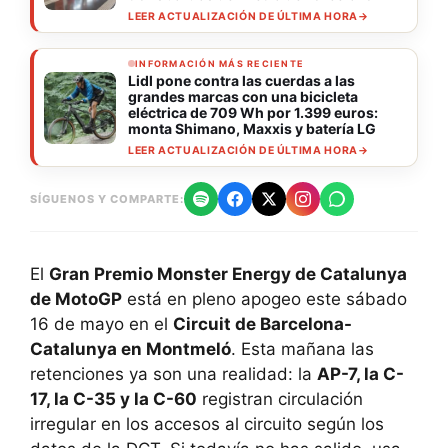
LEER ACTUALIZACIÓN DE ÚLTIMA HORA
→
INFORMACIÓN MÁS RECIENTE
Lidl pone contra las cuerdas a las
grandes marcas con una bicicleta
eléctrica de 709 Wh por 1.399 euros:
monta Shimano, Maxxis y batería LG
LEER ACTUALIZACIÓN DE ÚLTIMA HORA
→
SÍGUENOS Y COMPARTE:
El
Gran Premio Monster Energy de Catalunya
de MotoGP
está en pleno apogeo este sábado
16 de mayo en el
Circuit de Barcelona-
Catalunya en Montmeló
. Esta mañana las
retenciones ya son una realidad: la
AP-7, la C-
17, la C-35 y la C-60
registran circulación
irregular en los accesos al circuito según los