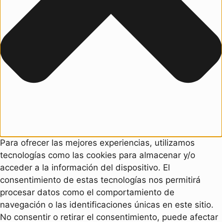
Para ofrecer las mejores experiencias, utilizamos
tecnologías como las cookies para almacenar y/o
acceder a la información del dispositivo. El
consentimiento de estas tecnologías nos permitirá
procesar datos como el comportamiento de
navegación o las identificaciones únicas en este sitio.
No consentir o retirar el consentimiento, puede afectar