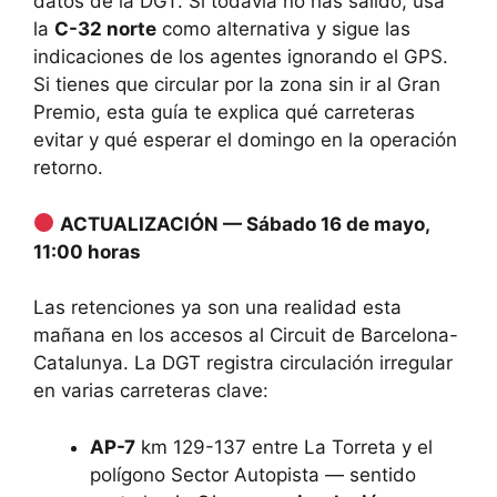
datos de la DGT. Si todavía no has salido, usa
la
C-32 norte
como alternativa y sigue las
indicaciones de los agentes ignorando el GPS.
Si tienes que circular por la zona sin ir al Gran
Premio, esta guía te explica qué carreteras
evitar y qué esperar el domingo en la operación
retorno.
ACTUALIZACIÓN — Sábado 16 de mayo,
11:00 horas
Las retenciones ya son una realidad esta
mañana en los accesos al Circuit de Barcelona-
Catalunya. La DGT registra circulación irregular
en varias carreteras clave:
AP-7
km 129-137 entre La Torreta y el
polígono Sector Autopista — sentido