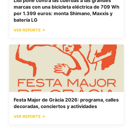
Lidl pone contra las cuerdas a las grandes
marcas con una bicicleta eléctrica de 709 Wh
por 1.399 euros: monta Shimano, Maxxis y
batería LG
VER REPORTE →
Festa Major de Gràcia 2026: programa, calles
decoradas, conciertos y actividades
VER REPORTE →