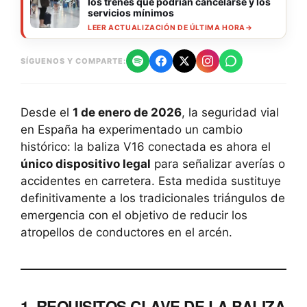
los trenes que podrían cancelarse y los
servicios mínimos
LEER ACTUALIZACIÓN DE ÚLTIMA HORA
→
SÍGUENOS Y COMPARTE:
Desde el
1 de enero de 2026
, la seguridad vial
en España ha experimentado un cambio
histórico: la baliza V16 conectada es ahora el
único dispositivo legal
para señalizar averías o
accidentes en carretera. Esta medida sustituye
definitivamente a los tradicionales triángulos de
emergencia con el objetivo de reducir los
atropellos de conductores en el arcén.
1. REQUISITOS CLAVE DE LA BALIZA