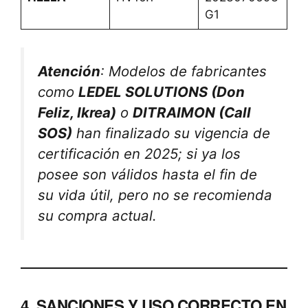
G1
Atención
: Modelos de fabricantes
como
LEDEL SOLUTIONS (Don
Feliz, Ikrea)
o
DITRAIMON (Call
SOS)
han finalizado su vigencia de
certificación en 2025; si ya los
posee son válidos hasta el fin de
su vida útil, pero no se recomienda
su compra actual.
4. SANCIONES Y USO CORRECTO EN