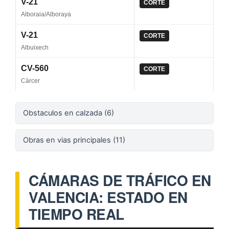
V-21
CORTE
Alboraia/Alboraya
V-21
CORTE
Albuixech
CV-560
CORTE
Càrcer
Obstaculos en calzada (6)
Obras en vias principales (11)
CÁMARAS DE TRÁFICO EN
VALENCIA: ESTADO EN
TIEMPO REAL