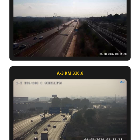
A-3 KM 336,6