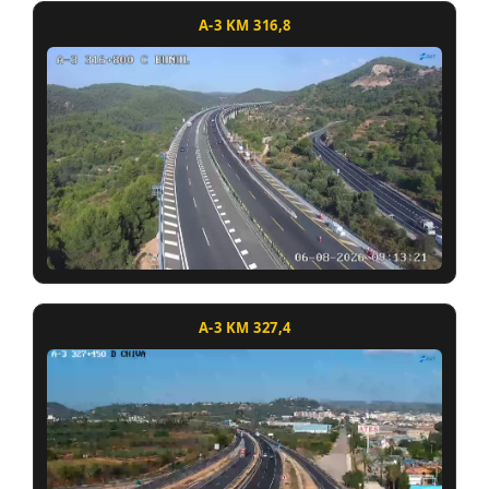
A-3 KM 316,8
A-3 KM 327,4