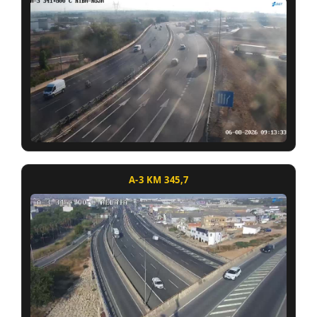
A-3 KM 345,7