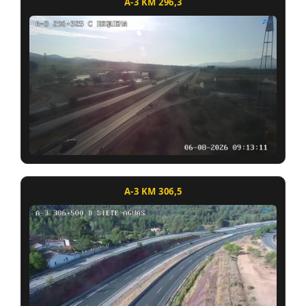
A-3 KM 296,3
A-3 KM 306,5