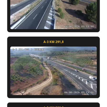
A-3 KM 291,8