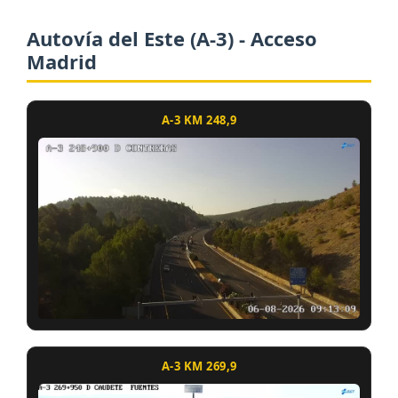
Autovía del Este (A-3) - Acceso
Madrid
A-3 KM 248,9
A-3 KM 269,9