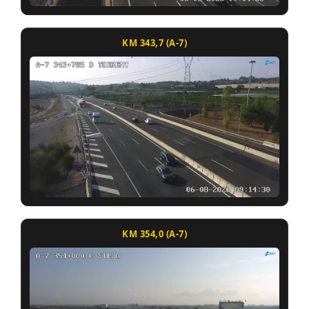
KM 343,7 (A-7)
KM 354,0 (A-7)