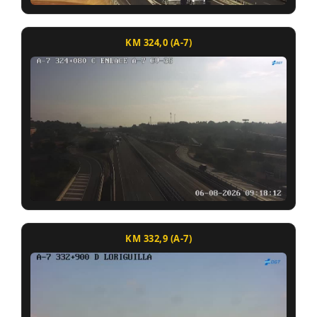
KM 324,0 (A-7)
KM 332,9 (A-7)