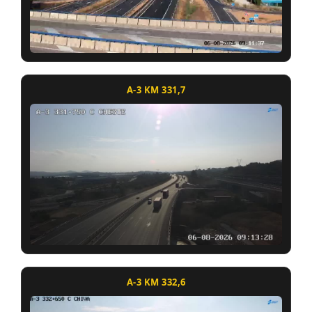
A-3 KM 331,7
A-3 KM 332,6