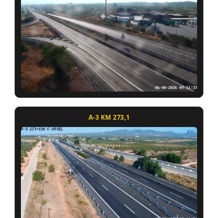
A-3 KM 273,1