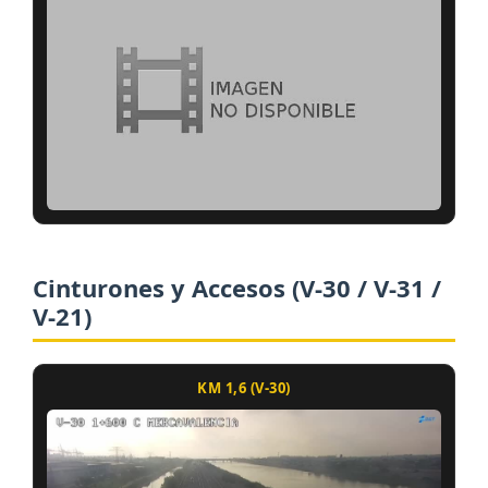
Cinturones y Accesos (V-30 / V-31 /
V-21)
KM 1,6 (V-30)