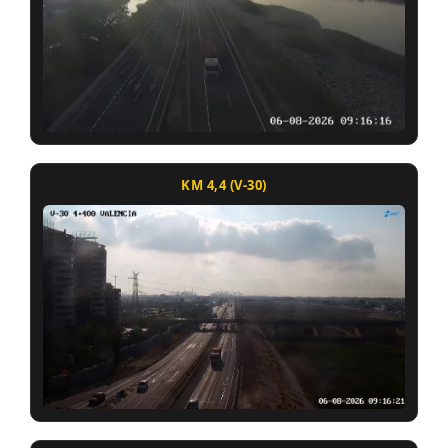
KM 4,4 (V-30)