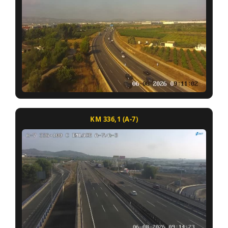
KM 336,1 (A-7)