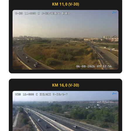
KM 11,0 (V-30)
KM 16,0 (V-30)