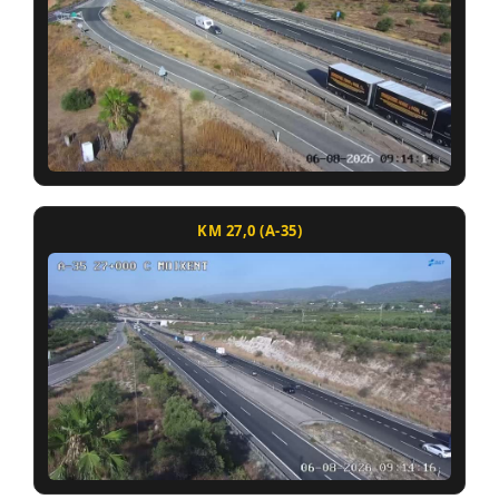
KM 27,0 (A-35)