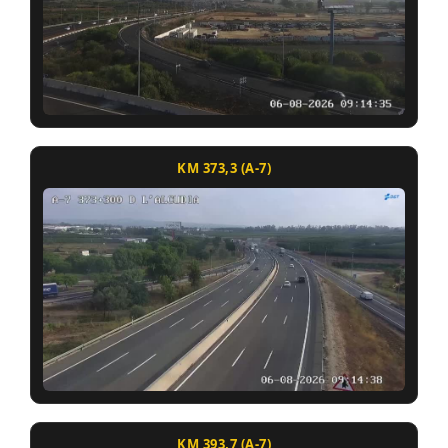
KM 373,3 (A-7)
KM 393,7 (A-7)