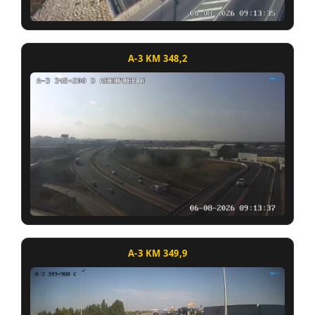
A-3 KM 348,2
A-3 KM 349,9