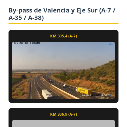
By-pass de Valencia y Eje Sur (A-7 /
A-35 / A-38)
KM 305,4 (A-7)
KM 306,9 (A-7)