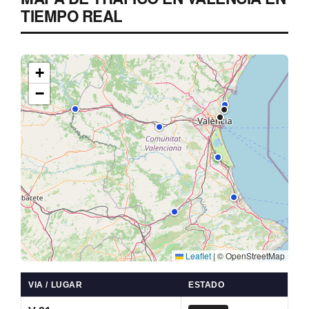
TIEMPO REAL
+
−
Leaflet
|
© OpenStreetMap
VIA / LUGAR
ESTADO