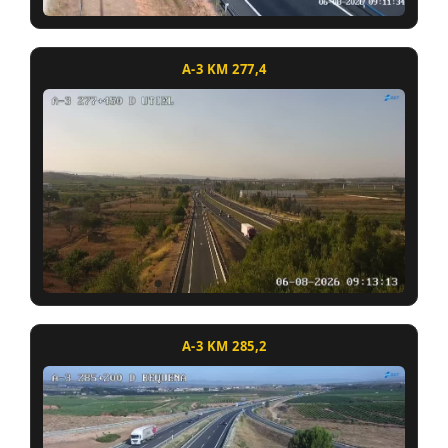
A-3 KM 277,4
A-3 KM 285,2