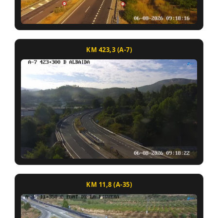
KM 423,3 (A-7)
KM 11,8 (A-35)