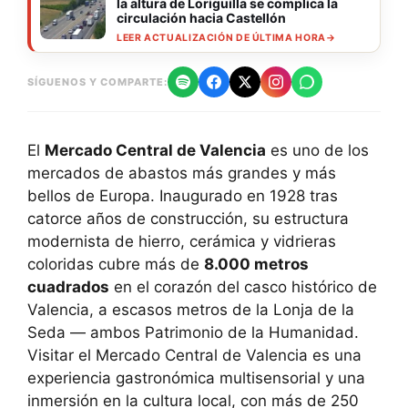
la altura de Loriguilla se complica la
circulación hacia Castellón
LEER ACTUALIZACIÓN DE ÚLTIMA HORA
→
SÍGUENOS Y COMPARTE:
El
Mercado Central de Valencia
es uno de los
mercados de abastos más grandes y más
bellos de Europa. Inaugurado en 1928 tras
catorce años de construcción, su estructura
modernista de hierro, cerámica y vidrieras
coloridas cubre más de
8.000 metros
cuadrados
en el corazón del casco histórico de
Valencia, a escasos metros de la Lonja de la
Seda — ambos Patrimonio de la Humanidad.
Visitar el Mercado Central de Valencia es una
experiencia gastronómica multisensorial y una
inmersión en la cultura local, con más de 250