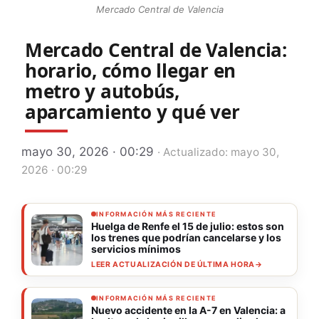
Mercado Central de Valencia
Mercado Central de Valencia:
horario, cómo llegar en
metro y autobús,
aparcamiento y qué ver
mayo 30, 2026 · 00:29
· Actualizado: mayo 30,
2026 · 00:29
INFORMACIÓN MÁS RECIENTE
Huelga de Renfe el 15 de julio: estos son
los trenes que podrían cancelarse y los
servicios mínimos
LEER ACTUALIZACIÓN DE ÚLTIMA HORA
→
INFORMACIÓN MÁS RECIENTE
Nuevo accidente en la A-7 en Valencia: a