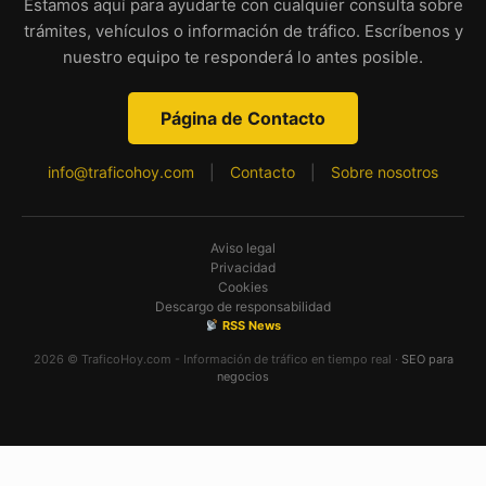
Estamos aquí para ayudarte con cualquier consulta sobre
trámites, vehículos o información de tráfico. Escríbenos y
nuestro equipo te responderá lo antes posible.
Página de Contacto
info@traficohoy.com
|
Contacto
|
Sobre nosotros
Aviso legal
Privacidad
Cookies
Descargo de responsabilidad
RSS News
2026 © TraficoHoy.com - Información de tráfico en tiempo real ·
SEO para
negocios