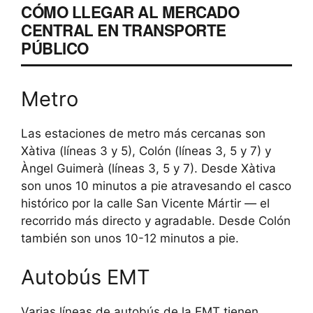
CÓMO LLEGAR AL MERCADO
CENTRAL EN TRANSPORTE
PÚBLICO
Metro
Las estaciones de metro más cercanas son
Xàtiva (líneas 3 y 5), Colón (líneas 3, 5 y 7) y
Àngel Guimerà (líneas 3, 5 y 7). Desde Xàtiva
son unos 10 minutos a pie atravesando el casco
histórico por la calle San Vicente Mártir — el
recorrido más directo y agradable. Desde Colón
también son unos 10-12 minutos a pie.
Autobús EMT
Varias líneas de autobús de la EMT tienen