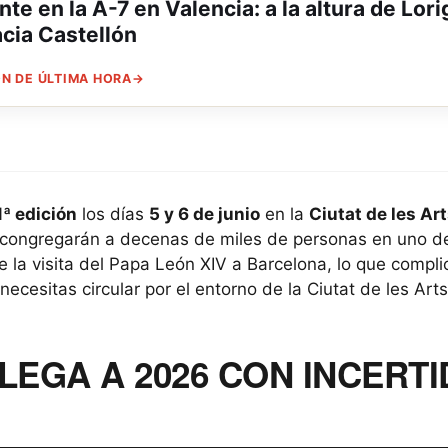
e en la A-7 en Valencia: a la altura de Lori
acia Castellón
N DE ÚLTIMA HORA
→
1ª edición
los días
5 y 6 de junio
en la
Ciutat de les Art
e congregarán a decenas de miles de personas en uno d
la visita del Papa León XIV a Barcelona, lo que compli
 necesitas circular por el entorno de la Ciutat de les Art
LLEGA A 2026 CON INCER