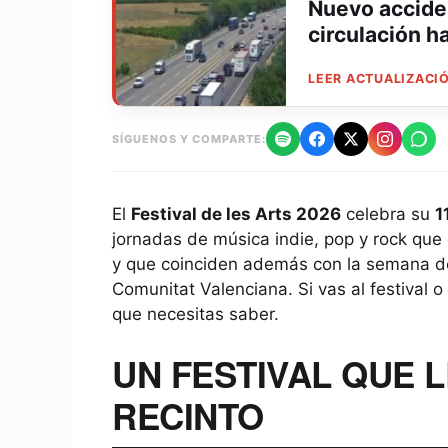
Nuevo accident
circulación h
LEER ACTUALIZACIÓ
SÍGUENOS Y COMPARTE:
El
Festival de les Arts 2026
celebra su
1
jornadas de música indie, pop y rock qu
y que coinciden además con la semana de 
Comunitat Valenciana. Si vas al festival o
que necesitas saber.
UN FESTIVAL QUE 
RECINTO