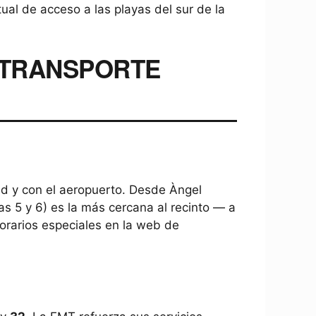
tual de acceso a las playas del sur de la
N TRANSPORTE
dad y con el aeropuerto. Desde Àngel
as 5 y 6) es la más cercana al recinto — a
horarios especiales en la web de