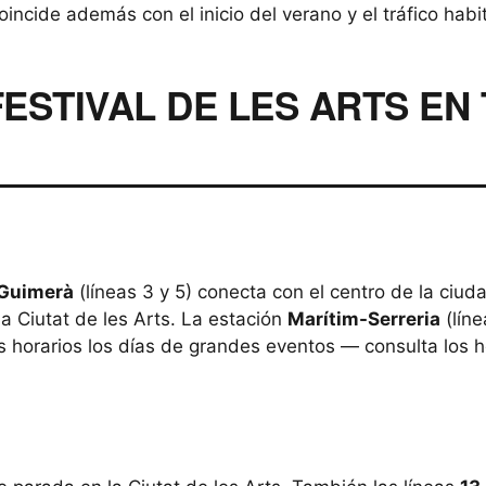
coincide además con el inicio del verano y el tráfico habi
ESTIVAL DE LES ARTS E
 Guimerà
(líneas 3 y 5) conecta con el centro de la ciu
 Ciutat de les Arts. La estación
Marítim-Serreria
(líne
s horarios los días de grandes eventos — consulta los 