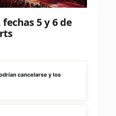
, fechas 5 y 6 de
rts
podrían cancelarse y los