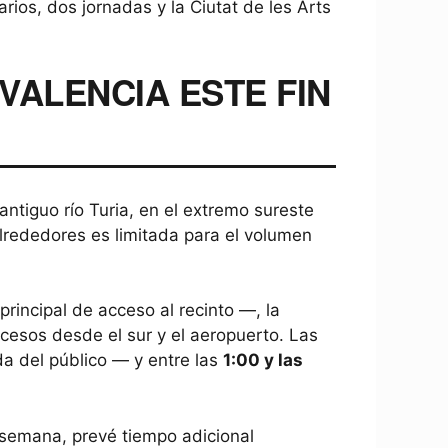
rios, dos jornadas y la Ciutat de les Arts
VALENCIA ESTE FIN
 antiguo río Turia, en el extremo sureste
alrededores es limitada para el volumen
principal de acceso al recinto —, la
cesos desde el sur y el aeropuerto. Las
da del público — y entre las
1:00 y las
e semana, prevé tiempo adicional