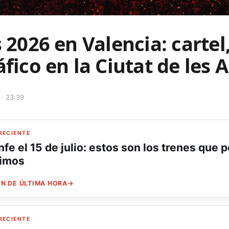
s 2026 en Valencia: cartel
áfico en la Ciutat de les A
 · 23:39
RECIENTE
fe el 15 de julio: estos son los trenes que 
nimos
N DE ÚLTIMA HORA
→
RECIENTE