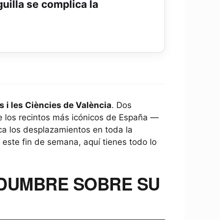
guilla se complica la
s i les Ciències de València
. Dos
e los recintos más icónicos de España —
ca los desplazamientos en toda la
s este fin de semana, aquí tienes todo lo
TIDUMBRE SOBRE SU