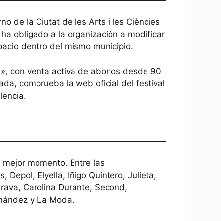
no de la Ciutat de les Arts i les Ciències
í ha obligado a la organización a modificar
pacio dentro del mismo municipio.
026», con venta activa de abonos desde 90
da, comprueba la web oficial del festival
lencia.
u mejor momento. Entre las
Depol, Elyella, Iñigo Quintero, Julieta,
Brava, Carolina Durante, Second,
ernández y La Moda.