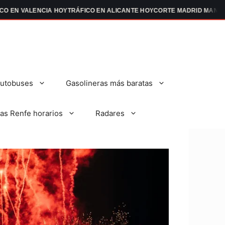
 VALENCIA HOY
TRÁFICO EN ALICANTE HOY
CORTE MADRID MANIFESTAC
autobuses
Gasolineras más baratas
as Renfe horarios
Radares