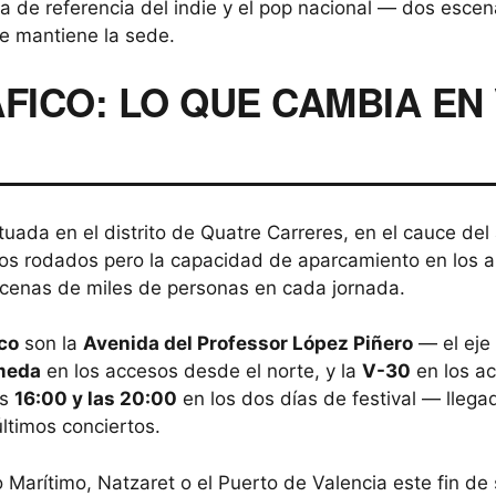
a de referencia del indie y el pop nacional — dos escena
e mantiene la sede.
FICO: LO QUE CAMBIA EN 
ituada en el distrito de Quatre Carreres, en el cauce del
esos rodados pero la capacidad de aparcamiento en los 
ecenas de miles de personas en cada jornada.
co
son la
Avenida del Professor López Piñero
— el eje 
ameda
en los accesos desde el norte, y la
V-30
en los ac
as
16:00 y las 20:00
en los dos días de festival — llega
últimos conciertos.
eo Marítimo, Natzaret o el Puerto de Valencia este fin d