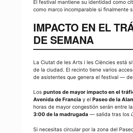
El festival mantiene su identidad como cit
como marco incomparable si finalmente s
IMPACTO EN EL TRÁ
DE SEMANA
La Ciutat de les Arts i les Ciències está s
de la ciudad. El recinto tiene varios acc
de asistentes que genera el festival — d
Los
puntos de mayor impacto en el tráfi
Avenida de Francia
y el
Paseo de la Al
horas de mayor congestión serán entre l
3:00 de la madrugada
— salida tras los 
Si necesitas circular por la zona del Pas