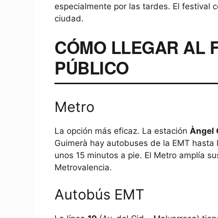
especialmente por las tardes. El festival 
ciudad.
CÓMO LLEGAR AL F
PÚBLICO
Metro
La opción más eficaz. La estación
Àngel
Guimerà hay autobuses de la EMT hasta la
unos 15 minutos a pie. El Metro amplía su
Metrovalencia.
Autobús EMT