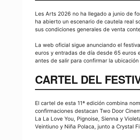
Les Arts 2026 no ha llegado a junio de form
ha abierto un escenario de cautela real so
sus condiciones generales de venta conte
La web oficial sigue anunciando el festiv
euros y entradas de día desde 65 euros el
antes de salir para confirmar la ubicació
CARTEL DEL FESTIV
El cartel de esta 11ª edición combina no
confirmaciones destacan Two Door Cinema C
La La Love You, Pignoise, Sienna y Viole
Veintiuno y Niña Polaca, junto a Crystal