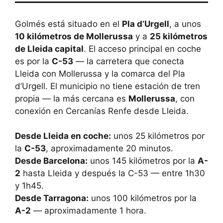
Golmés está situado en el
Pla d’Urgell
, a unos
10 kilómetros de Mollerussa
y a
25 kilómetros
de Lleida capital
. El acceso principal en coche
es por la
C-53
— la carretera que conecta
Lleida con Mollerussa y la comarca del Pla
d’Urgell. El municipio no tiene estación de tren
propia — la más cercana es
Mollerussa
, con
conexión en Cercanías Renfe desde Lleida.
Desde Lleida en coche:
unos 25 kilómetros por
la
C-53
, aproximadamente 20 minutos.
Desde Barcelona:
unos 145 kilómetros por la
A-
2
hasta Lleida y después la C-53 — entre 1h30
y 1h45.
Desde Tarragona:
unos 100 kilómetros por la
A-2
— aproximadamente 1 hora.