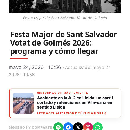
Festa Major de Sant Salvador Votat de Golmés
Festa Major de Sant Salvador
Votat de Golmés 2026:
programa y cómo llegar
mayo 24, 2026 · 10:56
· Actualizado: mayo 24,
2026 · 10:56
INFORMACIÓN MÁS RECIENTE
Accidente en la A-2 en Lleida: un carril
cortado y retenciones en Vila-sana en
sentido Lleida
LEER ACTUALIZACIÓN DE ÚLTIMA HORA
→
SÍGUENOS Y COMPARTE: