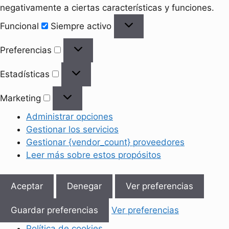
negativamente a ciertas características y funciones.
Funcional
Funcional
Siempre activo
Preferencias
Preferencias
Estadísticas
Estadísticas
Marketing
Marketing
Administrar opciones
Gestionar los servicios
Gestionar {vendor_count} proveedores
Leer más sobre estos propósitos
Aceptar
Denegar
Ver preferencias
Guardar preferencias
Ver preferencias
Política de cookies