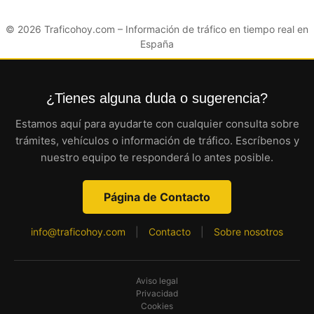
© 2026
Traficohoy.com
– Información de tráfico en tiempo real en
España
¿Tienes alguna duda o sugerencia?
Estamos aquí para ayudarte con cualquier consulta sobre
trámites, vehículos o información de tráfico. Escríbenos y
nuestro equipo te responderá lo antes posible.
Página de Contacto
info@traficohoy.com
|
Contacto
|
Sobre nosotros
Aviso legal
Privacidad
Cookies