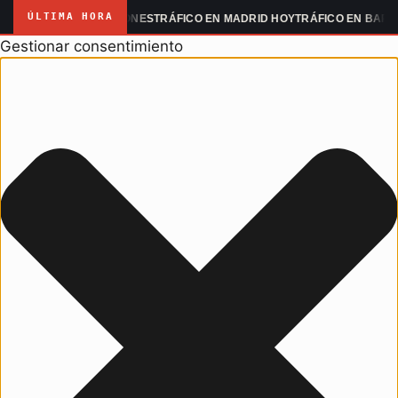
ÚLTIMA HORA
DRID MANIFESTACIONES
TRÁFICO EN MADRID HOY
TRÁFICO EN BARCE
Gestionar consentimiento