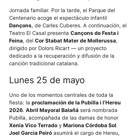
Jornada familiar. Por la tarde, el Parque del
Centenario acoge el espectáculo infantil
Dançons
, de Carles Cuberes. A continuación, el
Teatro El Casal presenta
Cançons de Festa i
Feina
, del
Cor Stabat Mater de Mollerussa
,
dirigido por Dolors Ricart — un proyecto
dedicado a la recuperación y difusión de la
canción tradicional catalana.
Lunes 25 de mayo
Uno de los momentos centrales de toda la
fiesta: la
proclamación de la Pubilla i l’Hereu
2026
.
Abril Mayoral Balañá
será nombrada
Pubilla, acompañada de las damas de honor
Xenia Vico Terrado
y
Mariona Córdoba Sol
.
Joel Garcia Peiró
asumirá el cargo de Hereu,