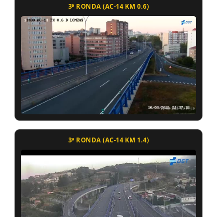
3ª RONDA (AC-14 KM 0.6)
3ª RONDA (AC-14 KM 1.4)