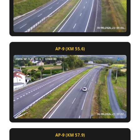
AP-9 (KM 55.6)
AP-9 (KM 57.9)