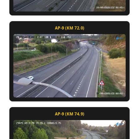
AP-9 (KM 72.0)
AP-9 (KM 74.9)