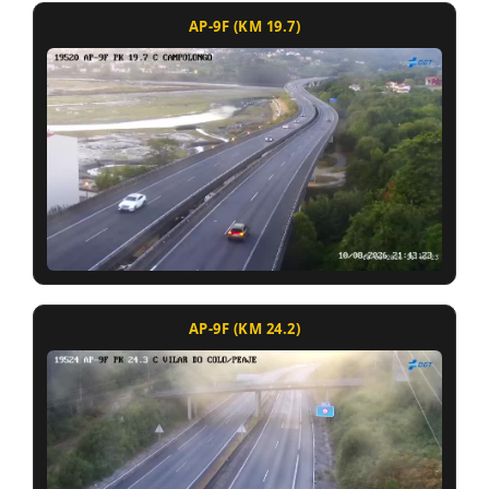
AP-9F (KM 19.7)
AP-9F (KM 24.2)