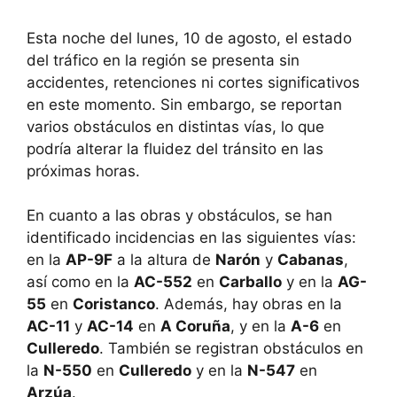
Esta noche del lunes, 10 de agosto, el estado
del tráfico en la región se presenta sin
accidentes, retenciones ni cortes significativos
en este momento. Sin embargo, se reportan
varios obstáculos en distintas vías, lo que
podría alterar la fluidez del tránsito en las
próximas horas.
En cuanto a las obras y obstáculos, se han
identificado incidencias en las siguientes vías:
en la
AP-9F
a la altura de
Narón
y
Cabanas
,
así como en la
AC-552
en
Carballo
y en la
AG-
55
en
Coristanco
. Además, hay obras en la
AC-11
y
AC-14
en
A Coruña
, y en la
A-6
en
Culleredo
. También se registran obstáculos en
la
N-550
en
Culleredo
y en la
N-547
en
Arzúa
.