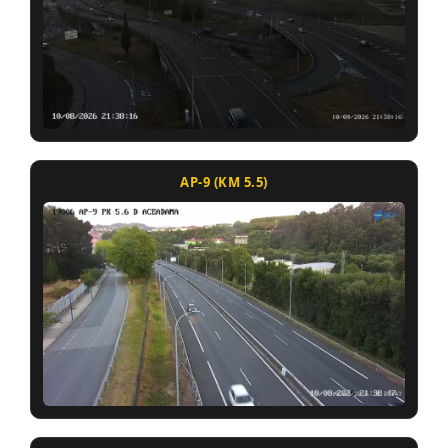
AP-9 (KM 5.5)