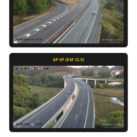
AP-9F (KM 12.9)