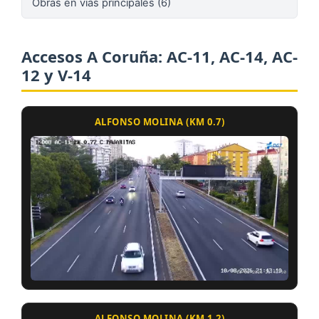
Obras en vias principales (6)
Accesos A Coruña: AC-11, AC-14, AC-
12 y V-14
ALFONSO MOLINA (KM 0.7)
ALFONSO MOLINA (KM 1.2)