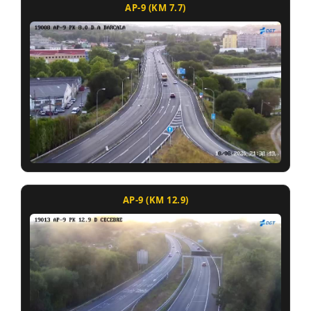
AP-9 (KM 7.7)
AP-9 (KM 12.9)