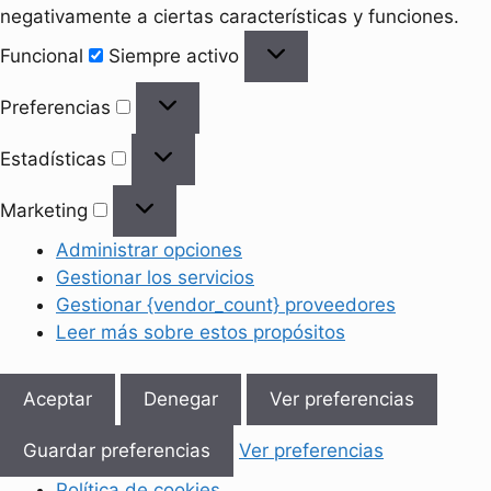
negativamente a ciertas características y funciones.
Funcional
Funcional
Siempre activo
Preferencias
Preferencias
Estadísticas
Estadísticas
Marketing
Marketing
Administrar opciones
Gestionar los servicios
Gestionar {vendor_count} proveedores
Leer más sobre estos propósitos
Aceptar
Denegar
Ver preferencias
Guardar preferencias
Ver preferencias
Política de cookies