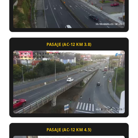
PASAJE (AC-12 KM 3.8)
PASAJE (AC-12 KM 4.5)