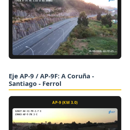
Eje AP-9 / AP-9F: A Coruña -
Santiago - Ferrol
AP-9 (KM 3.0)