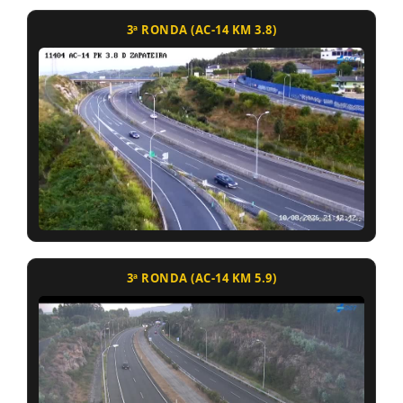
3ª RONDA (AC-14 KM 3.8)
3ª RONDA (AC-14 KM 5.9)