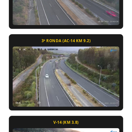
3ª RONDA (AC-14 KM 9.2)
V-14 (KM 3.8)