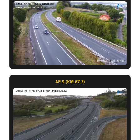
AP-9 (KM 67.3)