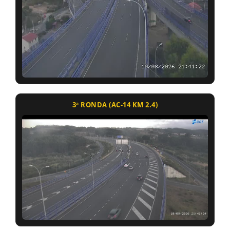
3ª RONDA (AC-14 KM 2.4)