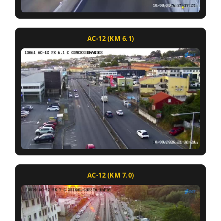
AC-12 (KM 6.1)
AC-12 (KM 7.0)