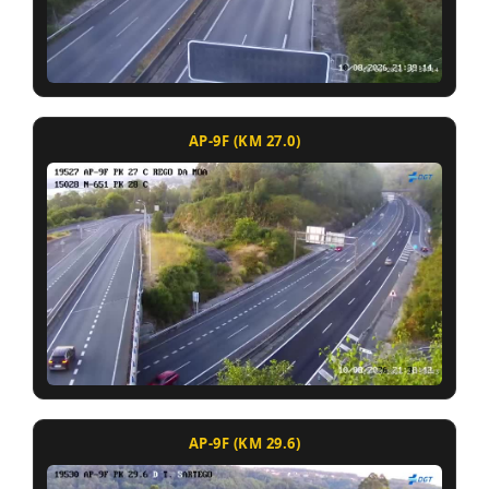
AP-9F (KM 27.0)
AP-9F (KM 29.6)