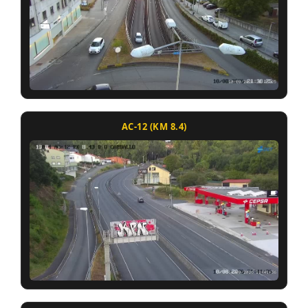
AC-12 (KM 8.4)