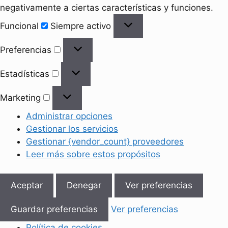
negativamente a ciertas características y funciones.
Funcional
Funcional
Siempre activo
Preferencias
Preferencias
Estadísticas
Estadísticas
Marketing
Marketing
Administrar opciones
Gestionar los servicios
Gestionar {vendor_count} proveedores
Leer más sobre estos propósitos
Aceptar
Denegar
Ver preferencias
Guardar preferencias
Ver preferencias
Política de cookies