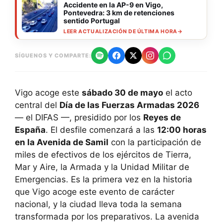
Accidente en la AP-9 en Vigo,
Pontevedra: 3 km de retenciones
sentido Portugal
LEER ACTUALIZACIÓN DE ÚLTIMA HORA
→
SÍGUENOS Y COMPARTE:
Vigo acoge este
sábado 30 de mayo
el acto
central del
Día de las Fuerzas Armadas 2026
— el DIFAS —, presidido por los
Reyes de
España
. El desfile comenzará a las
12:00 horas
en la Avenida de Samil
con la participación de
miles de efectivos de los ejércitos de Tierra,
Mar y Aire, la Armada y la Unidad Militar de
Emergencias. Es la primera vez en la historia
que Vigo acoge este evento de carácter
nacional, y la ciudad lleva toda la semana
transformada por los preparativos. La avenida