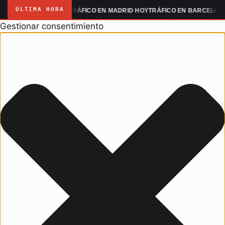
ÚLTIMA HORA
MANIFESTACIONES
TRÁFICO EN MADRID HOY
TRÁFICO EN BARCELONA H
Gestionar consentimiento