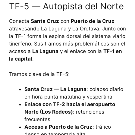
TF-5 — Autopista del Norte
Conecta
Santa Cruz
con
Puerto de la Cruz
atravesando La Laguna y La Orotava. Junto con
la TF-1 forma la espina dorsal del sistema viario
tinerfeño. Sus tramos más problemáticos son el
acceso a
La Laguna
y el enlace con la
TF-1 en
la capital
.
Tramos clave de la TF-5:
Santa Cruz — La Laguna
: colapso diario
en hora punta matutina y vespertina
Enlace con TF-2 hacia el aeropuerto
Norte (Los Rodeos)
: retenciones
frecuentes
Acceso a Puerto de la Cruz
: tráfico
denso en temporada alta