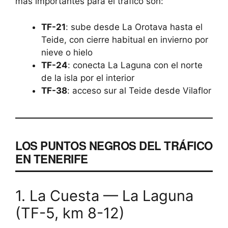
más importantes para el tráfico son:
TF-21
: sube desde La Orotava hasta el
Teide, con cierre habitual en invierno por
nieve o hielo
TF-24
: conecta La Laguna con el norte
de la isla por el interior
TF-38
: acceso sur al Teide desde Vilaflor
LOS PUNTOS NEGROS DEL TRÁFICO
EN TENERIFE
1. La Cuesta — La Laguna
(TF-5, km 8-12)