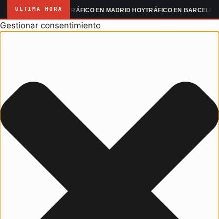
ÚLTIMA HORA
ANIFESTACIONES
TRÁFICO EN MADRID HOY
TRÁFICO EN BARCELONA H
Gestionar consentimiento