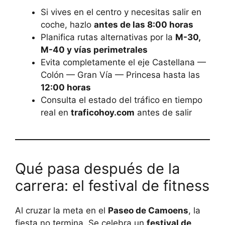
Si vives en el centro y necesitas salir en
coche, hazlo
antes de las 8:00 horas
Planifica rutas alternativas por la
M-30,
M-40 y vías perimetrales
Evita completamente el eje Castellana —
Colón — Gran Vía — Princesa hasta las
12:00 horas
Consulta el estado del tráfico en tiempo
real en
traficohoy.com
antes de salir
Qué pasa después de la
carrera: el festival de fitness
Al cruzar la meta en el
Paseo de Camoens
, la
fiesta no termina. Se celebra un
festival de