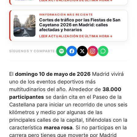
LEER ACTUALIZACIÓN DE ÚLTIMA HORA
→
INFORMACIÓN MÁS RECIENTE
Cortes de tráfico por las Fiestas de San
Cayetano 2026 en Madrid: calles
afectadas y horarios
LEER ACTUALIZACIÓN DE ÚLTIMA HORA
→
SÍGUENOS Y COMPARTE:
El
domingo 10 de mayo de 2026
Madrid vivirá
uno de los eventos deportivos más
multitudinarios del año. Alrededor de
38.000
participantes
se darán cita en el Paseo de la
Castellana para iniciar un recorrido de unos seis
kilómetros y medio por algunas de las
principales calles de la capital, tiñéndolas con la
característica
marea rosa
. Si no participas en la
carrera pero tienes que moverte por Madrid