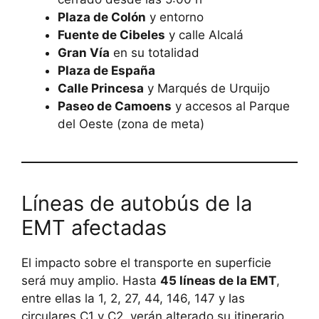
Plaza de Colón
y entorno
Fuente de Cibeles
y calle Alcalá
Gran Vía
en su totalidad
Plaza de España
Calle Princesa
y Marqués de Urquijo
Paseo de Camoens
y accesos al Parque
del Oeste (zona de meta)
Líneas de autobús de la
EMT afectadas
El impacto sobre el transporte en superficie
será muy amplio. Hasta
45 líneas de la EMT
,
entre ellas la 1, 2, 27, 44, 146, 147 y las
circulares C1 y C2, verán alterado su itinerario