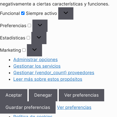
negativamente a ciertas características y funciones.
Funcional
Funcional
Siempre activo
Preferencias
Preferencias
Estadísticas
Estadísticas
Marketing
Marketing
Administrar opciones
Gestionar los servicios
Gestionar {vendor_count} proveedores
Leer más sobre estos propósitos
Aceptar
Denegar
Ver preferencias
Guardar preferencias
Ver preferencias
Política de cookies