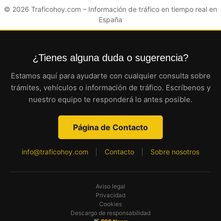
© 2026
Traficohoy.com
– Información de tráfico en tiempo real en
España
¿Tienes alguna duda o sugerencia?
Estamos aquí para ayudarte con cualquier consulta sobre
trámites, vehículos o información de tráfico. Escríbenos y
nuestro equipo te responderá lo antes posible.
Página de Contacto
info@traficohoy.com
|
Contacto
|
Sobre nosotros
Aviso legal
Privacidad
Cookies
Descargo de responsabilidad