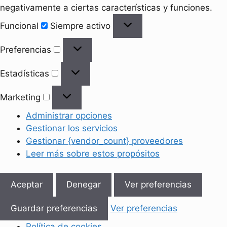
negativamente a ciertas características y funciones.
Funcional
Funcional
Siempre activo
Preferencias
Preferencias
Estadísticas
Estadísticas
Marketing
Marketing
Administrar opciones
Gestionar los servicios
Gestionar {vendor_count} proveedores
Leer más sobre estos propósitos
Aceptar
Denegar
Ver preferencias
Guardar preferencias
Ver preferencias
Política de cookies