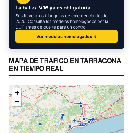
La baliza V16 ya es obligatoria
Sustituye a los triángulos de emergencia desde
2026. Consulta los modelos homologados por la
DGT antes de que te pare un control.
Ver modelos homologados →
MAPA DE TRAFICO EN TARRAGONA
EN TIEMPO REAL
+
−