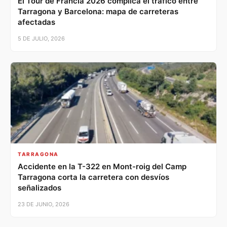
El Tour de Francia 2026 complica el tráfico entre
Tarragona y Barcelona: mapa de carreteras
afectadas
5 DE JULIO, 2026
TARRAGONA
Accidente en la T-322 en Mont-roig del Camp
Tarragona corta la carretera con desvíos
señalizados
23 DE JUNIO, 2026