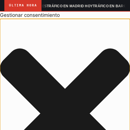
ÚLTIMA HORA
ID MANIFESTACIONES
TRÁFICO EN MADRID HOY
TRÁFICO EN BARCELON
Gestionar consentimiento