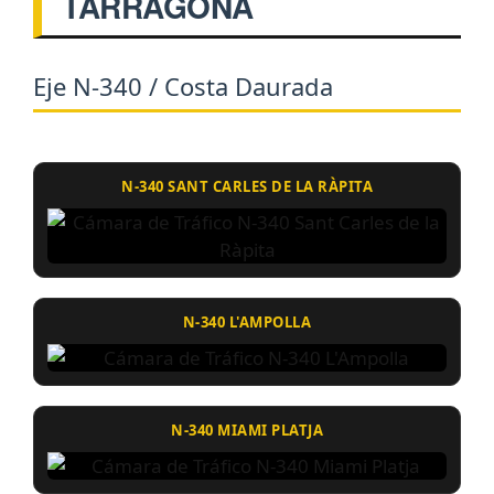
TARRAGONA
Eje N-340 / Costa Daurada
N-340 SANT CARLES DE LA RÀPITA
N-340 L'AMPOLLA
N-340 MIAMI PLATJA