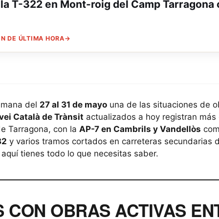
la T-322 en Mont-roig del Camp Tarragona c
N DE ÚLTIMA HORA
→
semana del
27 al 31 de mayo
una de las situaciones de o
vei Català de Trànsit
actualizados a hoy registran más
de Tarragona, con la
AP-7 en Cambrils y Vandellòs
como
32
y varios tramos cortados en carreteras secundarias del
 aquí tienes todo lo que necesitas saber.
S CON OBRAS ACTIVAS EN