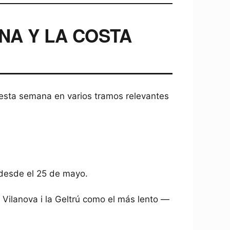
NA Y LA COSTA
 esta semana en varios tramos relevantes
 desde el 25 de mayo.
 Vilanova i la Geltrú como el más lento —