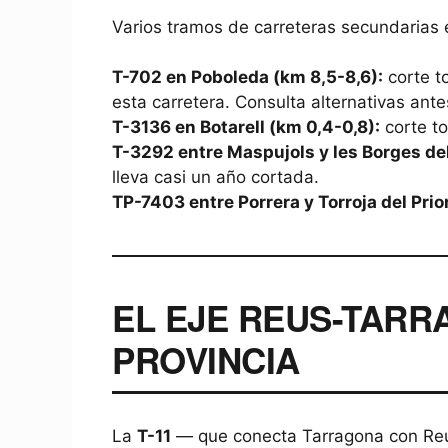
Varios tramos de carreteras secundarias
T-702 en Poboleda (km 8,5-8,6):
corte t
esta carretera. Consulta alternativas antes
T-3136 en Botarell (km 0,4-0,8):
corte to
T-3292 entre Maspujols y les Borges de
lleva casi un año cortada.
TP-7403 entre Porrera y Torroja del Prio
EL EJE REUS-TARRA
PROVINCIA
La
T-11
— que conecta Tarragona con Reus