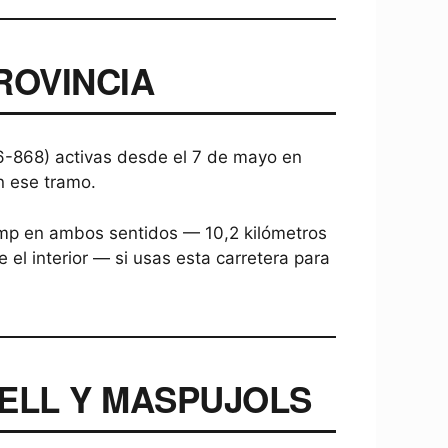
PROVINCIA
6-868) activas desde el 7 de mayo en
n ese tramo.
Camp en ambos sentidos — 10,2 kilómetros
l interior — si usas esta carretera para
ELL Y MASPUJOLS