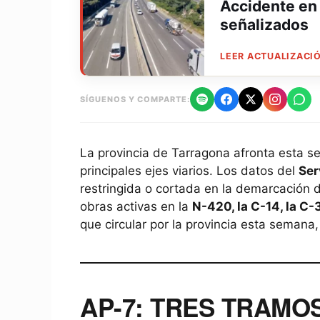
Accidente en 
señalizados
LEER ACTUALIZACIÓ
SÍGUENOS Y COMPARTE:
La provincia de Tarragona afronta esta 
principales ejes viarios. Los datos del
Ser
restringida o cortada en la demarcación 
obras activas en la
N-420, la C-14, la C-
que circular por la provincia esta semana,
AP-7: TRES TRAMO