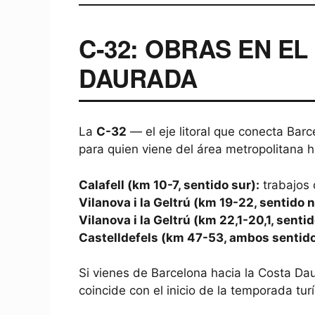
C-32: OBRAS EN E
DAURADA
La
C-32
— el eje litoral que conecta Bar
para quien viene del área metropolitana ha
Calafell (km 10-7, sentido sur):
trabajos 
Vilanova i la Geltrú (km 19-22, sentido n
Vilanova i la Geltrú (km 22,1-20,1, sentid
Castelldefels (km 47-53, ambos sentido
Si vienes de Barcelona hacia la Costa Dau
coincide con el inicio de la temporada turí