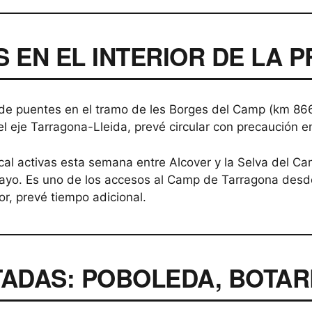
AS EN EL INTERIOR DE LA 
de puentes en el tramo de les Borges del Camp (km 86
el eje Tarragona-Lleida, prevé circular con precaución e
ical activas esta semana entre Alcover y la Selva del 
ayo. Es uno de los accesos al Camp de Tarragona desde e
or, prevé tiempo adicional.
ADAS: POBOLEDA, BOTAR