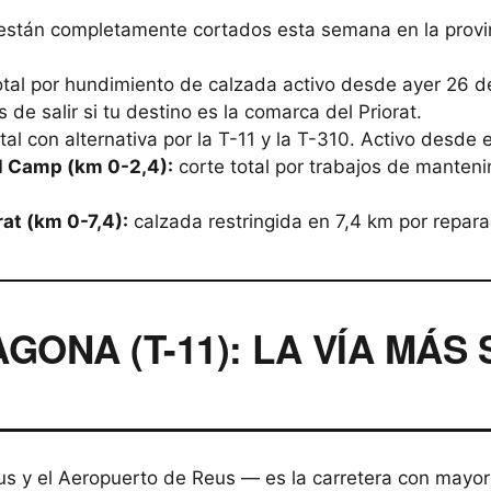
 están completamente cortados esta semana en la provi
otal por hundimiento de calzada activo desde ayer 26 de
 de salir si tu destino es la comarca del Priorat.
tal con alternativa por la T-11 y la T-310. Activo desde 
l Camp (km 0-2,4):
corte total por trabajos de manteni
rat (km 0-7,4):
calzada restringida en 7,4 km por repara
GONA (T-11): LA VÍA MÁS
 y el Aeropuerto de Reus — es la carretera con mayor d