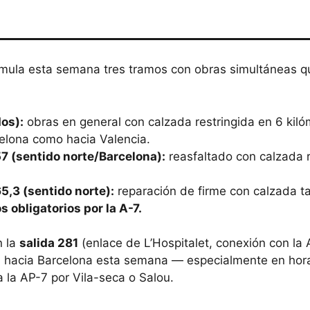
mula esta semana tres tramos con obras simultáneas que
os):
obras en general con calzada restringida en 6 kiló
celona como hacia Valencia.
57 (sentido norte/Barcelona):
reasfaltado con calzada r
5,3 (sentido norte):
reparación de firme con calzada t
 obligatorios por la A-7.
n la
salida 281
(enlace de L’Hospitalet, conexión con la 
a hacia Barcelona esta semana — especialmente en horar
 a la AP-7 por Vila-seca o Salou.