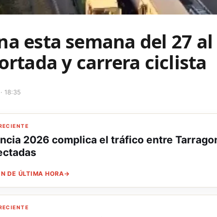
na esta semana del 27 al
ortada y carrera ciclista
· 18:35
RECIENTE
ancia 2026 complica el tráfico entre Tarrag
ectadas
N DE ÚLTIMA HORA
→
RECIENTE