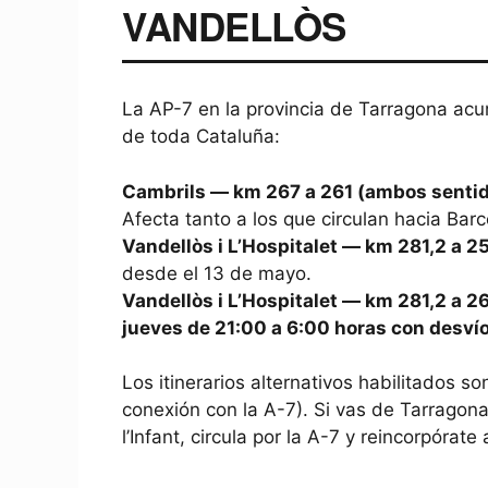
VANDELLÒS
La AP-7 en la provincia de Tarragona acu
de toda Cataluña:
Cambrils — km 267 a 261 (ambos sentid
Afecta tanto a los que circulan hacia Bar
Vandellòs i L’Hospitalet — km 281,2 a 2
desde el 13 de mayo.
Vandellòs i L’Hospitalet — km 281,2 a 26
jueves de 21:00 a 6:00 horas con desvíos
Los itinerarios alternativos habilitados so
conexión con la A-7). Si vas de Tarragon
l’Infant, circula por la A-7 y reincorpórate