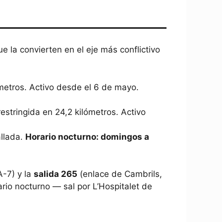
 la convierten en el eje más conflictivo
metros. Activo desde el 6 de mayo.
estringida en 24,2 kilómetros. Activo
allada.
Horario nocturno: domingos a
A-7) y la
salida 265
(enlace de Cambrils,
io nocturno — sal por L’Hospitalet de