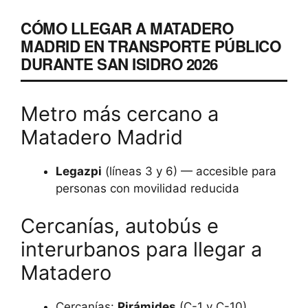
CÓMO LLEGAR A MATADERO
MADRID EN TRANSPORTE PÚBLICO
DURANTE SAN ISIDRO 2026
Metro más cercano a
Matadero Madrid
Legazpi
(líneas 3 y 6) — accesible para
personas con movilidad reducida
Cercanías, autobús e
interurbanos para llegar a
Matadero
Cercanías:
Pirámides
(C-1 y C-10),