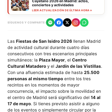
Cayetano 2026 en Madrid: actos,
conciertos y actividades
LEER ACTUALIZACIÓN DE ÚLTIMA HORA
→
SÍGUENOS Y COMPARTE:
Las
Fiestas de San Isidro 2026
llenan Madrid
de actividad cultural durante cuatro días
consecutivos con tres escenarios principales
simultáneos: la
Plaza Mayor
, el
Centro
Cultural Matadero
y el
Jardín de las Vistillas
.
Con una afluencia estimada de hasta
25.500
personas al mismo tiempo
entre los tres
recintos en los momentos de mayor
concurrencia, el impacto sobre la movilidad en
el centro de Madrid será significativo del
14 al
17 de mayo
. Si tienes previsto asistir a alguno
de los eventos o simplemente circular por la