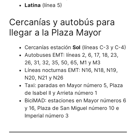
Latina
(línea 5)
Cercanías y autobús para
llegar a la Plaza Mayor
Cercanías estación
Sol
(líneas C-3 y C-4)
Autobuses EMT: líneas 2, 6, 17, 18, 23,
26, 31, 32, 35, 50, 65, M1 y M3
Líneas nocturnas EMT: N16, N18, N19,
N20, N21 y N26
Taxi: paradas en Mayor número 5, Plaza
de Isabel II y Arrieta número 1
BiciMAD: estaciones en Mayor números 6
y 16, Plaza de San Miguel número 10 e
Imperial número 3