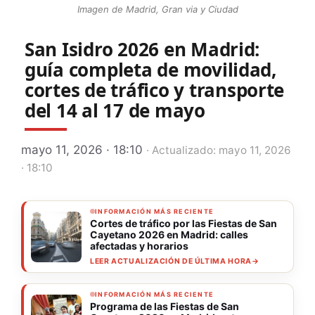
Imagen de Madrid, Gran via y Ciudad
San Isidro 2026 en Madrid:
guía completa de movilidad,
cortes de tráfico y transporte
del 14 al 17 de mayo
mayo 11, 2026 · 18:10
· Actualizado: mayo 11, 2026
· 18:10
INFORMACIÓN MÁS RECIENTE
Cortes de tráfico por las Fiestas de San
Cayetano 2026 en Madrid: calles
afectadas y horarios
LEER ACTUALIZACIÓN DE ÚLTIMA HORA
→
INFORMACIÓN MÁS RECIENTE
Programa de las Fiestas de San