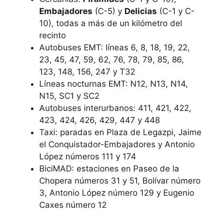
Embajadores
(C-5) y
Delicias
(C-1 y C-
10), todas a más de un kilómetro del
recinto
Autobuses EMT: líneas 6, 8, 18, 19, 22,
23, 45, 47, 59, 62, 76, 78, 79, 85, 86,
123, 148, 156, 247 y T32
Líneas nocturnas EMT: N12, N13, N14,
N15, SC1 y SC2
Autobuses interurbanos: 411, 421, 422,
423, 424, 426, 429, 447 y 448
Taxi: paradas en Plaza de Legazpi, Jaime
el Conquistador-Embajadores y Antonio
López números 111 y 174
BiciMAD: estaciones en Paseo de la
Chopera números 31 y 51, Bolívar número
3, Antonio López número 129 y Eugenio
Caxes número 12