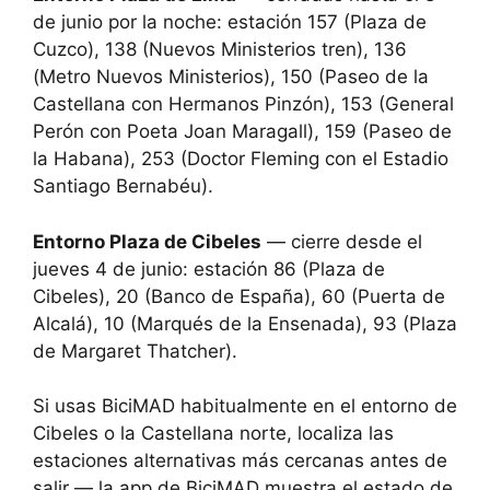
de junio por la noche: estación 157 (Plaza de
Cuzco), 138 (Nuevos Ministerios tren), 136
(Metro Nuevos Ministerios), 150 (Paseo de la
Castellana con Hermanos Pinzón), 153 (General
Perón con Poeta Joan Maragall), 159 (Paseo de
la Habana), 253 (Doctor Fleming con el Estadio
Santiago Bernabéu).
Entorno Plaza de Cibeles
— cierre desde el
jueves 4 de junio: estación 86 (Plaza de
Cibeles), 20 (Banco de España), 60 (Puerta de
Alcalá), 10 (Marqués de la Ensenada), 93 (Plaza
de Margaret Thatcher).
Si usas BiciMAD habitualmente en el entorno de
Cibeles o la Castellana norte, localiza las
estaciones alternativas más cercanas antes de
salir — la app de BiciMAD muestra el estado de