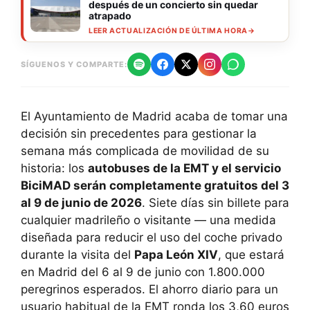
después de un concierto sin quedar
atrapado
LEER ACTUALIZACIÓN DE ÚLTIMA HORA
→
SÍGUENOS Y COMPARTE:
El Ayuntamiento de Madrid acaba de tomar una
decisión sin precedentes para gestionar la
semana más complicada de movilidad de su
historia: los
autobuses de la EMT y el servicio
BiciMAD serán completamente gratuitos del 3
al 9 de junio de 2026
. Siete días sin billete para
cualquier madrileño o visitante — una medida
diseñada para reducir el uso del coche privado
durante la visita del
Papa León XIV
, que estará
en Madrid del 6 al 9 de junio con 1.800.000
peregrinos esperados. El ahorro diario para un
usuario habitual de la EMT ronda los 3,60 euros