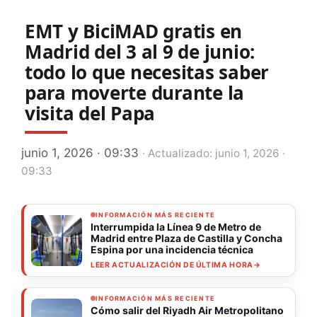
EMT y BiciMAD gratis en
Madrid del 3 al 9 de junio:
todo lo que necesitas saber
para moverte durante la
visita del Papa
junio 1, 2026 · 09:33
· Actualizado: junio 1, 2026 ·
09:33
INFORMACIÓN MÁS RECIENTE
Interrumpida la Línea 9 de Metro de
Madrid entre Plaza de Castilla y Concha
Espina por una incidencia técnica
LEER ACTUALIZACIÓN DE ÚLTIMA HORA
→
INFORMACIÓN MÁS RECIENTE
Cómo salir del Riyadh Air Metropolitano