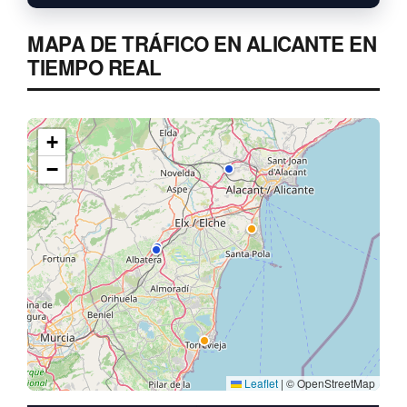
MAPA DE TRÁFICO EN ALICANTE EN
TIEMPO REAL
+
−
Leaflet
|
© OpenStreetMap