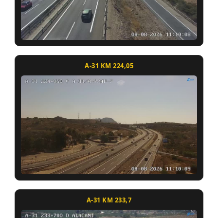
A-31 KM 224,05
A-31 KM 233,7