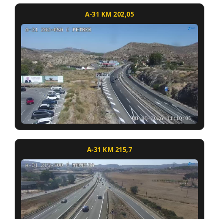
A-31 KM 202,05
A-31 KM 215,7