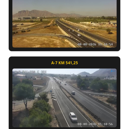
A-7 KM 541,25