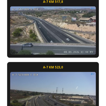
A-7 KM 517,8
A-7 KM 523,0