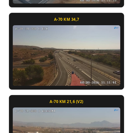
A-70 KM 34,7
A-70 KM 21,6 (V2)