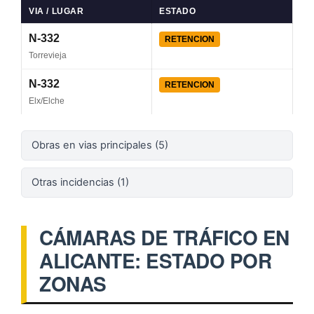
VIA / LUGAR
ESTADO
N-332
RETENCION
Torrevieja
N-332
RETENCION
Elx/Elche
Obras en vias principales (5)
Otras incidencias (1)
CÁMARAS DE TRÁFICO EN
ALICANTE: ESTADO POR
ZONAS