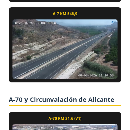
A-7 KM 546,9
A-70 y Circunvalación de Alicante
A-70 KM 21,6 (V1)