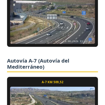
Autovía A-7 (Autovía del
Mediterráneo)
A-7 KM 509,52