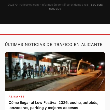
2026 © TraficoHoy.com - Información de tráfico en tiempo real ·
SEO para
negocios
ÚLTIMAS NOTICIAS DE TRÁFICO EN ALICANTE
ALICANTE
Cómo llegar al Low Festival 2026: coche, autobús,
lanzaderas, parking y mejores accesos