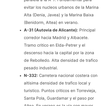
evitar los nucleos urbanos de la Marina
Alta (Denia, Javea) y la Marina Baixa
(Benidorm, Altea) en verano.
A-31 (Autovia de Alicante):
Principal
corredor hacia Madrid y Albacete.
Tramo critico en Elda-Petrer y el
descenso hacia la capital por la zona
de Rebolledo. Alta densidad de trafico
pesado industrial.
N-332:
Carretera nacional costera con
altisima densidad de trafico local y
turistico. Puntos criticos en Torrevieja,
Santa Pola, Guardamar y el paso por
Altea. En verano es la via con mayor