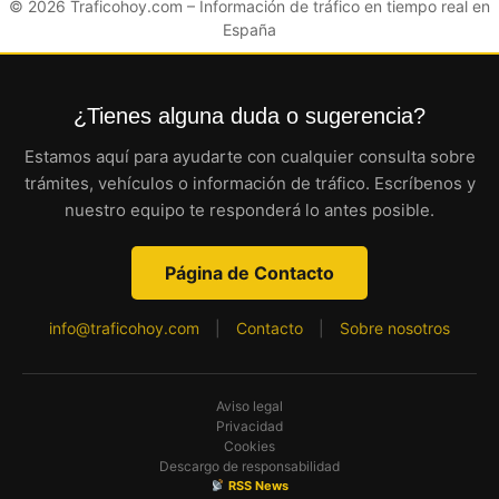
© 2026
Traficohoy.com
– Información de tráfico en tiempo real en
España
¿Tienes alguna duda o sugerencia?
Estamos aquí para ayudarte con cualquier consulta sobre
trámites, vehículos o información de tráfico. Escríbenos y
nuestro equipo te responderá lo antes posible.
Página de Contacto
info@traficohoy.com
|
Contacto
|
Sobre nosotros
Aviso legal
Privacidad
Cookies
Descargo de responsabilidad
RSS News