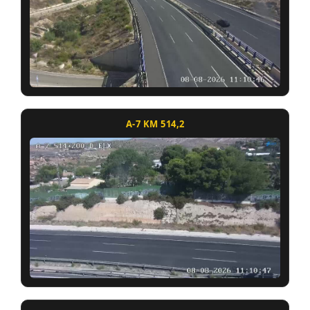
A-7 KM 514,2