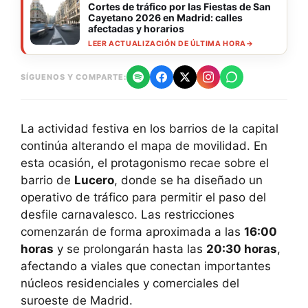
Cortes de tráfico por las Fiestas de San
Cayetano 2026 en Madrid: calles
afectadas y horarios
LEER ACTUALIZACIÓN DE ÚLTIMA HORA
→
SÍGUENOS Y COMPARTE:
La actividad festiva en los barrios de la capital
continúa alterando el mapa de movilidad. En
esta ocasión, el protagonismo recae sobre el
barrio de
Lucero
, donde se ha diseñado un
operativo de tráfico para permitir el paso del
desfile carnavalesco. Las restricciones
comenzarán de forma aproximada a las
16:00
horas
y se prolongarán hasta las
20:30 horas
,
afectando a viales que conectan importantes
núcleos residenciales y comerciales del
suroeste de Madrid.