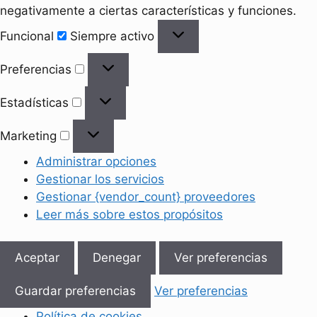
negativamente a ciertas características y funciones.
Funcional
Funcional
Siempre activo
Preferencias
Preferencias
Estadísticas
Estadísticas
Marketing
Marketing
Administrar opciones
Gestionar los servicios
Gestionar {vendor_count} proveedores
Leer más sobre estos propósitos
Aceptar
Denegar
Ver preferencias
Guardar preferencias
Ver preferencias
Política de cookies