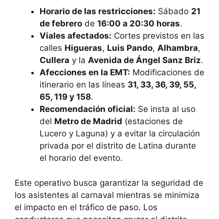
Horario de las restricciones:
Sábado
21
de febrero
de
16:00 a 20:30 horas
.
Viales afectados:
Cortes previstos en las
calles
Higueras
,
Luis Pando
,
Alhambra
,
Cullera
y la
Avenida de Ángel Sanz Briz
.
Afecciones en la EMT:
Modificaciones de
itinerario en las líneas
31, 33, 36, 39, 55,
65, 119 y 158
.
Recomendación oficial:
Se insta al uso
del
Metro de Madrid
(estaciones de
Lucero y Laguna) y a evitar la circulación
privada por el distrito de Latina durante
el horario del evento.
Este operativo busca garantizar la seguridad de
los asistentes al carnaval mientras se minimiza
el impacto en el tráfico de paso. Los