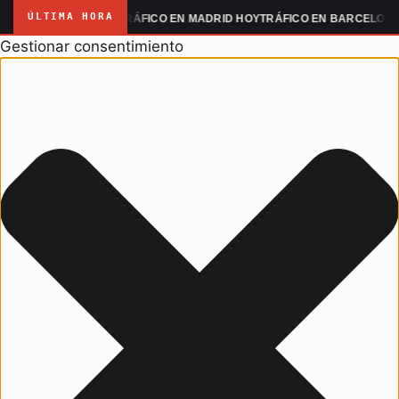
ÚLTIMA HORA
MANIFESTACIONES
TRÁFICO EN MADRID HOY
TRÁFICO EN BARCELONA H
Gestionar consentimiento