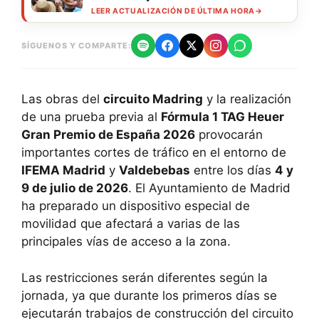
LEER ACTUALIZACIÓN DE ÚLTIMA HORA
→
SÍGUENOS Y COMPARTE:
Las obras del
circuito Madring
y la realización
de una prueba previa al
Fórmula 1 TAG Heuer
Gran Premio de España 2026
provocarán
importantes cortes de tráfico en el entorno de
IFEMA Madrid
y
Valdebebas
entre los días
4 y
9 de julio de 2026
. El Ayuntamiento de Madrid
ha preparado un dispositivo especial de
movilidad que afectará a varias de las
principales vías de acceso a la zona.
Las restricciones serán diferentes según la
jornada, ya que durante los primeros días se
ejecutarán trabajos de construcción del circuito