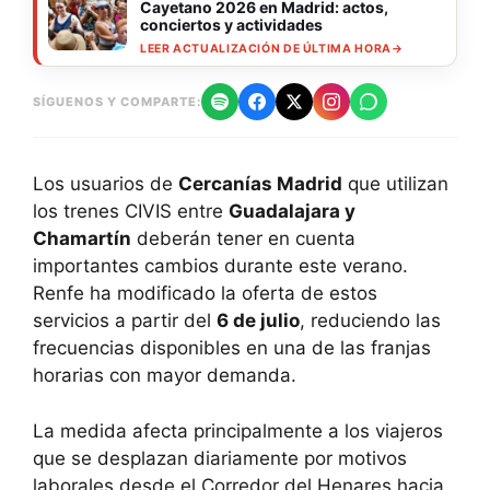
Cayetano 2026 en Madrid: actos,
conciertos y actividades
LEER ACTUALIZACIÓN DE ÚLTIMA HORA
→
SÍGUENOS Y COMPARTE:
Los usuarios de
Cercanías Madrid
que utilizan
los trenes CIVIS entre
Guadalajara y
Chamartín
deberán tener en cuenta
importantes cambios durante este verano.
Renfe ha modificado la oferta de estos
servicios a partir del
6 de julio
, reduciendo las
frecuencias disponibles en una de las franjas
horarias con mayor demanda.
La medida afecta principalmente a los viajeros
que se desplazan diariamente por motivos
laborales desde el Corredor del Henares hacia